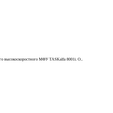
о высокоскоростного МФУ TASKalfa 8001i. О..