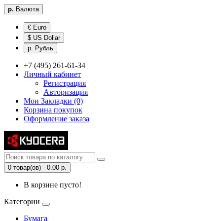
р.
Валюта
€ Euro
$ US Dollar
р. Рубль
+7 (495) 261-61-34
Личный кабинет
Регистрация
Авторизация
Мои Закладки (0)
Корзина покупок
Оформление заказа
0 товар(ов) - 0.00 р.
В корзине пусто!
Категории
Бумага