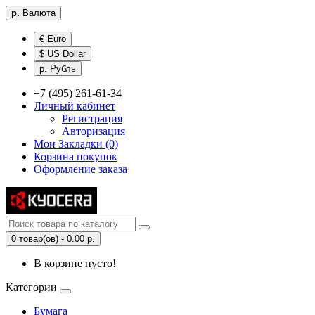
р.
Валюта
€ Euro
$ US Dollar
р. Рубль
+7 (495) 261-61-34
Личный кабинет
Регистрация
Авторизация
Мои Закладки (0)
Корзина покупок
Оформление заказа
0 товар(ов) - 0.00 р.
В корзине пусто!
Категории
Бумага