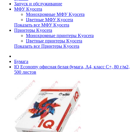
Запуск и обслуживание
МФУ Kyocera
Монохромные МФУ Kyocera
Цветные МФУ Kyocera
Показать все МФУ Kyocera
Принтеры Kyocera
Монохромные принтеры Kyocera
Цветные принтеры Kyocera
Показать все Принтеры Kyocera
Бумага
IQ Economy офисная белая бумага, A4, класс C+, 80 г/м2,
500 листов