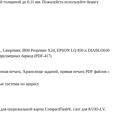
й толщиной до 0,11 мм. Пожалуйста используйте бумагу
 Lineprinter, IBM Proprinter X24, EPSON LQ 850 и DIABLO630
 двухмерных баркод (PDF-417)
ная печать, Хранилище заданий, прямая печать PDF файлов с
ые системы по запросу
т для опциональной карты CompactFlash®, слот для KUIO-LV,