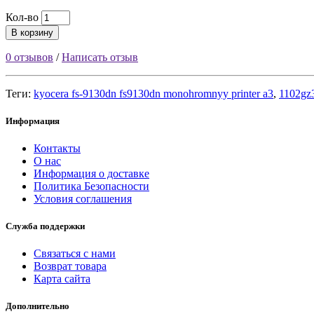
Кол-во
В корзину
0 отзывов
/
Написать отзыв
Теги:
kyocera fs-9130dn fs9130dn monohromnyy printer a3
,
1102gz
Информация
Контакты
О нас
Информация о доставке
Политика Безопасности
Условия соглашения
Служба поддержки
Связаться с нами
Возврат товара
Карта сайта
Дополнительно