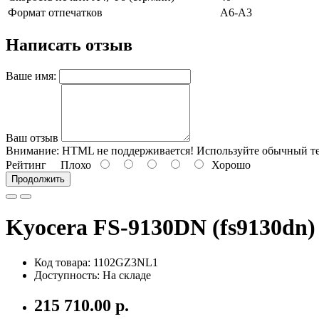
Формат отпечатков
A6-А3
Написать отзыв
Ваше имя:
Ваш отзыв
Внимание:
HTML не поддерживается! Используйте обычный те
Рейтинг
Плохо
Хорошо
Продолжить
Kyocera FS-9130DN (fs9130dn
Код товара: 1102GZ3NL1
Доступность: На складе
215 710.00 р.