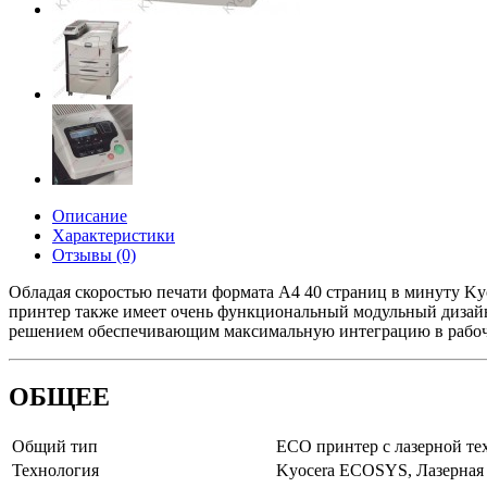
Описание
Характеристики
Отзывы (0)
Обладая скоростью печати формата A4 40 страниц в минуту Ky
принтер также имеет очень функциональный модульный дизайн
решением обеспечивающим максимальную интеграцию в рабоч
ОБЩЕЕ
Общий тип
ECO принтер с лазерной те
Технология
Kyocera ECOSYS, Лазерная 