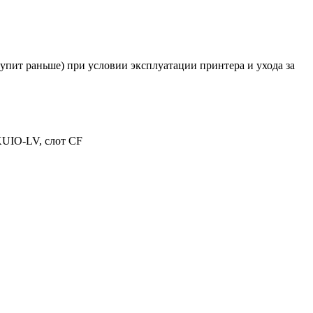
ступит раньше) при условии эксплуатации принтера и ухода за
 KUIO-LV, слот CF