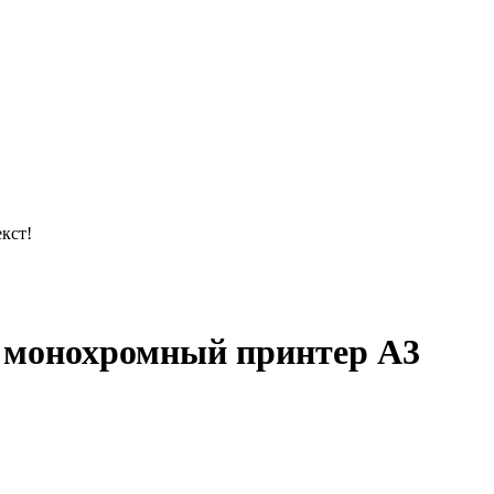
кст!
) монохромный принтер A3