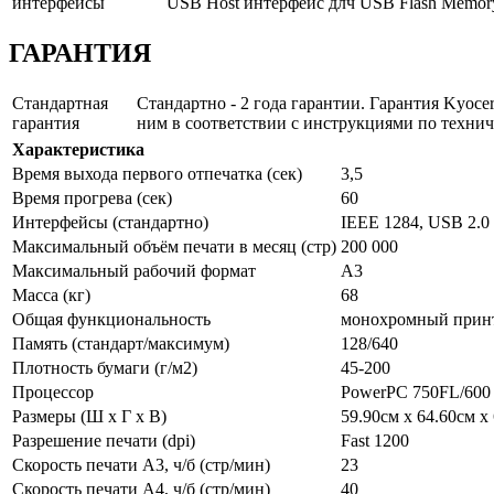
интерфейсы
USB Host интерфейс длч USB Flash Memor
ГАРАНТИЯ
Стандартная
Стандартно - 2 года гарантии. Гарантия Kyocer
гарантия
ним в соответствии с инструкциями по техн
Характеристика
Время выхода первого отпечатка (сек)
3,5
Время прогрева (сек)
60
Интерфейсы (стандартно)
IEEE 1284, USB 2.0 
Максимальный объём печати в месяц (стр)
200 000
Максимальный рабочий формат
A3
Масса (кг)
68
Общая функциональность
монохромный принте
Память (стандарт/максимум)
128/640
Плотность бумаги (г/м2)
45-200
Процессор
PowerPC 750FL/60
Размеры (Ш x Г x В)
59.90см x 64.60см x
Разрешение печати (dpi)
Fast 1200
Скорость печати А3, ч/б (стр/мин)
23
Скорость печати А4, ч/б (стр/мин)
40