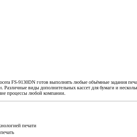
ocera FS-9130DN готов выполнять любые объёмные задания печа
. Различные виды дополнительных кассет для бумаги и несколь
ие процессы любой компании.
хнологией печати
печать