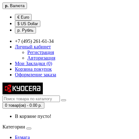
р.
Валюта
€ Euro
$ US Dollar
р. Рубль
+7 (495) 261-61-34
Личный кабинет
Регистрация
Авторизация
Мои Закладки (0)
Корзина покупок
Оформление заказа
0 товар(ов) - 0.00 р.
В корзине пусто!
Категории
Бумага