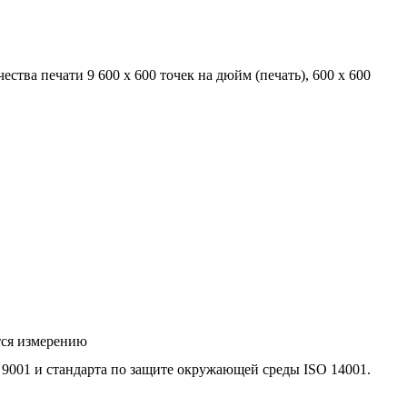
ества печати 9 600 х 600 точек на дюйм (печать), 600 x 600
тся измерению
 9001 и стандарта по защите окружающей среды ISO 14001.