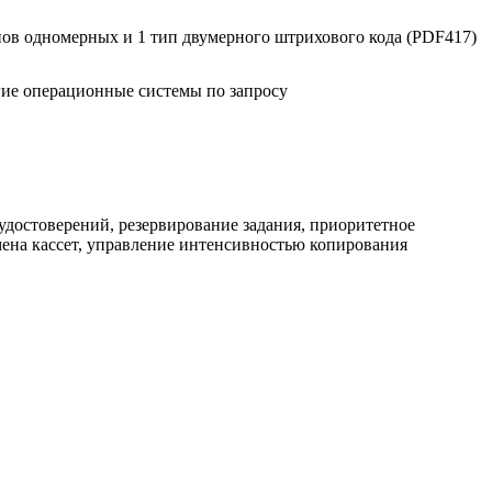
ипов одномерных и 1 тип двумерного штрихового кода (PDF417)
гие операционные системы по запросу
 удостоверений, резервирование задания, приоритетное
мена кассет, управление интенсивностью копирования