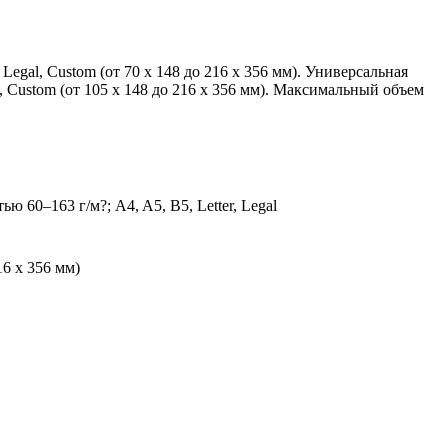
Legal, Custom (от 70 x 148 до 216 x 356 мм). Универсальная
al, Custom (от 105 x 148 до 216 x 356 мм). Максимальный объем
60–163 г/м?; A4, A5, B5, Letter, Legal
16 x 356 мм)