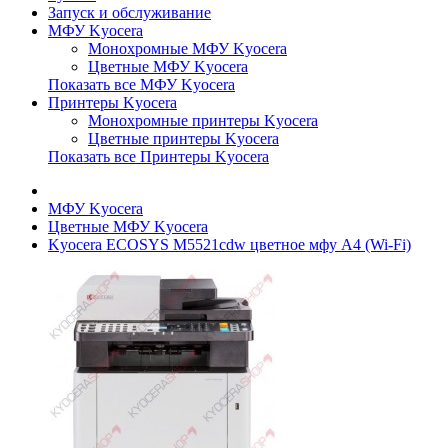
Запуск и обслуживание
МФУ Kyocera
Монохромные МФУ Kyocera
Цветные МФУ Kyocera
Показать все МФУ Kyocera
Принтеры Kyocera
Монохромные принтеры Kyocera
Цветные принтеры Kyocera
Показать все Принтеры Kyocera
МФУ Kyocera
Цветные МФУ Kyocera
Kyocera ECOSYS M5521cdw цветное мфу A4 (Wi-Fi)