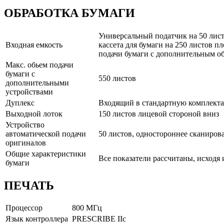
ОБРАБОТКА БУМАГИ
Универсальный податчик на 50 листов
Входная емкость
кассета для бумаги на 250 листов пл
подачи бумаги с дополнительным об
Макс. обьем подачи
бумаги с
550 листов
дополнительными
устройствами
Дуплекс
Входящий в стандартную комплектац
Выходной лоток
150 листов лицевой стороной вниз
Устройство
автоматической подачи
50 листов, одностороннее сканирован
оригиналов
Общие характеристики
Все показатели рассчитаны, исходя
бумаги
ПЕЧАТЬ
Процессор
800 МГц
Язык контроллера
PRESCRIBE IIc