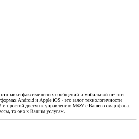
, отправки факсимильных сообщений и мобильной печати
ормах Android и Apple iOS - это залог технологичности
й и простой доступ к управлению МФУ с Вашего смартфона.
ссы, то оно к Вашим услугам.