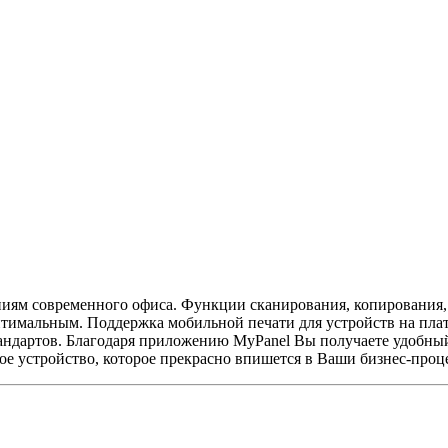
иям современного офиса. Функции сканирования, копирования
имальным. Поддержка мобильной печати для устройств на платф
тандартов. Благодаря приложению MyPanel Вы получаете удобны
 устройство, которое прекрасно впишется в Ваши бизнес-проце