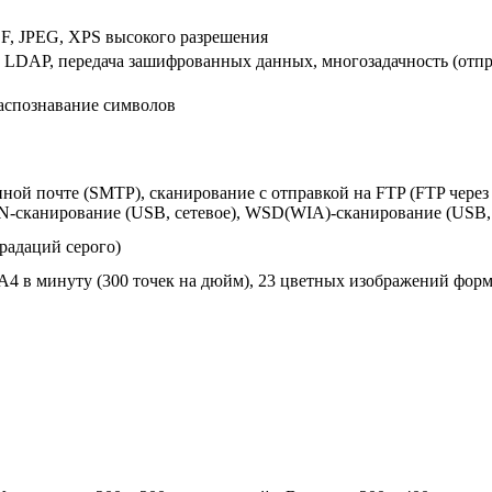
F, JPEG, XPS высокого разрешения
 LDAP, передача зашифрованных данных, многозадачность (отпра
 распознавание символов
ной почте (SMTP), сканирование с отправкой на FTP (FTP через
-сканирование (USB, сетевое), WSD(WIA)-сканирование (USB, 
градаций серого)
4 в минуту (300 точек на дюйм), 23 цветных изображений форм