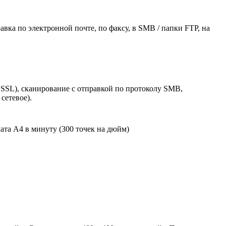
вка по электронной почте, по факсу, в SMB / папки FTP, на
 SSL), сканирование с отправкой по протоколу SMB,
сетевое).
ата А4 в минуту (300 точек на дюйм)