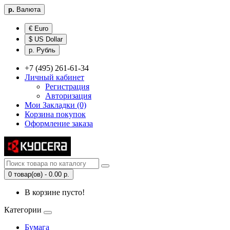
р.
Валюта
€ Euro
$ US Dollar
р. Рубль
+7 (495) 261-61-34
Личный кабинет
Регистрация
Авторизация
Мои Закладки (0)
Корзина покупок
Оформление заказа
0 товар(ов) - 0.00 р.
В корзине пусто!
Категории
Бумага