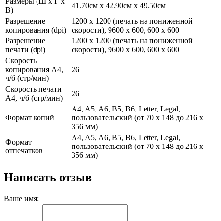
Размеры (Ш x Г x
41.70см x 42.90см x 49.50см
В)
Разрешение
1200 x 1200 (печать на пониженной
копирования (dpi)
скорости), 9600 x 600, 600 x 600
Разрешение
1200 x 1200 (печать на пониженной
печати (dpi)
скорости), 9600 x 600, 600 x 600
Скорость
копирования А4,
26
ч/б (стр/мин)
Скорость печати
26
А4, ч/б (стр/мин)
A4, A5, A6, B5, B6, Letter, Legal,
Формат копий
пользовательский (от 70 x 148 до 216 x
356 мм)
A4, A5, A6, B5, B6, Letter, Legal,
Формат
пользовательский (от 70 x 148 до 216 x
отпечатков
356 мм)
Написать отзыв
Ваше имя: