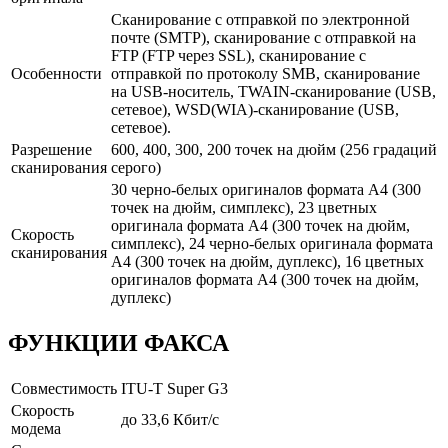
Сканирование с отправкой по электронной
почте (SMTP), сканирование с отправкой на
FTP (FTP через SSL), сканирование с
Особенности
отправкой по протоколу SMB, сканирование
на USB-носитель, TWAIN-сканирование (USB,
сетевое), WSD(WIA)-сканирование (USB,
сетевое).
Разрешение
600, 400, 300, 200 точек на дюйм (256 градаций
сканирования
серого)
30 черно-белых оригиналов формата А4 (300
точек на дюйм, симплекс), 23 цветных
оригинала формата А4 (300 точек на дюйм,
Скорость
симплекс), 24 черно-белых оригинала формата
сканирования
А4 (300 точек на дюйм, дуплекс), 16 цветных
оригиналов формата А4 (300 точек на дюйм,
дуплекс)
ФУНКЦИИ ФАКСА
Совместимость
ITU-T Super G3
Скорость
до 33,6 Кбит/с
модема