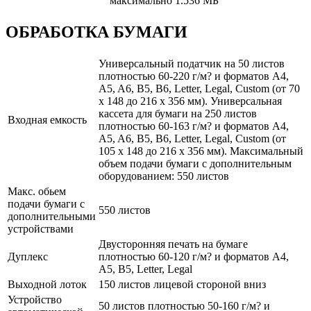
максимально 1.536 МБ
ОБРАБОТКА БУМАГИ
Универсальный податчик на 50 листов
плотностью 60-220 г/м? и форматов A4,
A5, A6, B5, B6, Letter, Legal, Custom (от 70
x 148 до 216 x 356 мм). Универсальная
кассета для бумаги на 250 листов
Входная емкость
плотностью 60-163 г/м? и форматов A4,
A5, A6, B5, B6, Letter, Legal, Custom (от
105 x 148 до 216 x 356 мм). Максимальный
объем подачи бумаги с дополнительным
оборудованием: 550 листов
Макс. обьем
подачи бумаги с
550 листов
дополнительными
устройствами
Двусторонняя печать на бумаге
Дуплекс
плотностью 60-120 г/м? и форматов A4,
A5, B5, Letter, Legal
Выходной лоток
150 листов лицевой стороной вниз
Устройство
50 листов плотностью 50-160 г/м? и