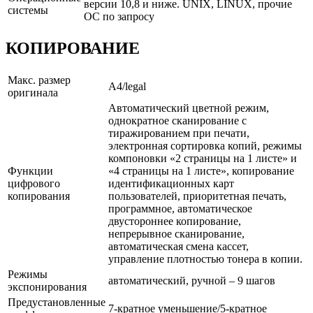
версии 10,8 и ниже. UNIX, LINUX, прочие
системы
ОС по запросу
КОПИРОВАНИЕ
Макс. размер
A4/legal
оригинала
Автоматический цветной режим,
однократное сканирование с
тиражированием при печати,
электронная сортировка копий, режимы
компоновки «2 страницы на 1 листе» и
Функции
«4 страницы на 1 листе», копирование
цифрового
идентификационных карт
копирования
пользователей, приоритетная печать,
программное, автоматическое
двустороннее копирование,
непрерывное сканирование,
автоматическая смена кассет,
управление плотностью тонера в копии.
Режимы
автоматический, ручной – 9 шагов
экспонирования
Предустановленные
7-кратное уменьшение/5-кратное