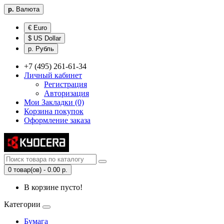
р.
Валюта
€ Euro
$ US Dollar
р. Рубль
+7 (495) 261-61-34
Личный кабинет
Регистрация
Авторизация
Мои Закладки (0)
Корзина покупок
Оформление заказа
0 товар(ов) - 0.00 р.
В корзине пусто!
Категории
Бумага