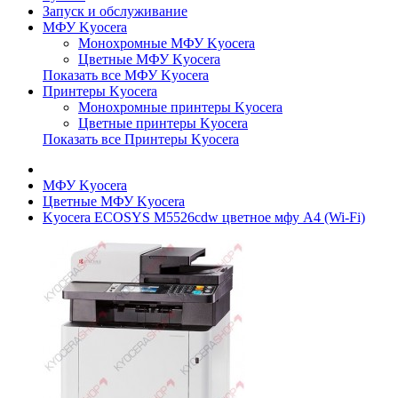
Запуск и обслуживание
МФУ Kyocera
Монохромные МФУ Kyocera
Цветные МФУ Kyocera
Показать все МФУ Kyocera
Принтеры Kyocera
Монохромные принтеры Kyocera
Цветные принтеры Kyocera
Показать все Принтеры Kyocera
МФУ Kyocera
Цветные МФУ Kyocera
Kyocera ECOSYS M5526cdw цветное мфу A4 (Wi-Fi)