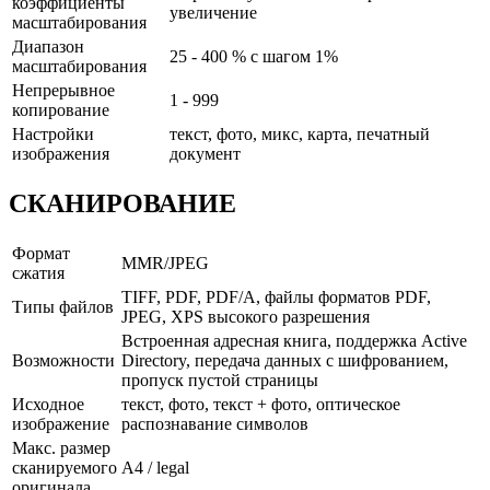
коэффициенты
увеличение
масштабирования
Диапазон
25 - 400 % с шагом 1%
масштабирования
Непрерывное
1 - 999
копирование
Настройки
текст, фото, микс, карта, печатный
изображения
документ
СКАНИРОВАНИЕ
Формат
MMR/JPEG
сжатия
TIFF, PDF, PDF/A, файлы форматов PDF,
Типы файлов
JPEG, XPS высокого разрешения
Встроенная адресная книга, поддержка Active
Возможности
Directory, передача данных с шифрованием,
пропуск пустой страницы
Исходное
текст, фото, текст + фото, оптическое
изображение
распознавание символов
Макс. размер
сканируемого
A4 / legal
оригинала