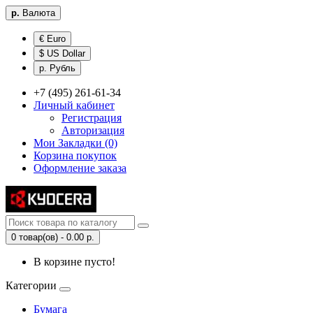
р.
Валюта
€ Euro
$ US Dollar
р. Рубль
+7 (495) 261-61-34
Личный кабинет
Регистрация
Авторизация
Мои Закладки (0)
Корзина покупок
Оформление заказа
0 товар(ов) - 0.00 р.
В корзине пусто!
Категории
Бумага