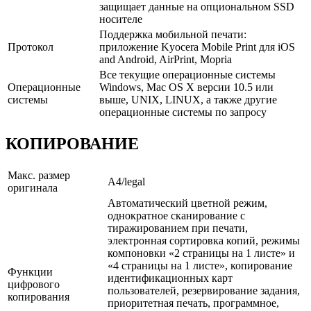
защищает данные на опциональном SSD
носителе
Поддержка мобильной печати:
Протокол
приложение Kyocera Mobile Print для iOS
and Android, AirPrint, Mopria
Все текущие операционные системы
Операционные
Windows, Mac OS X версии 10.5 или
системы
выше, UNIX, LINUX, а также другие
операционные системы по запросу
КОПИРОВАНИЕ
Макс. размер
A4/legal
оригинала
Автоматический цветной режим,
однократное сканирование с
тиражированием при печати,
электронная сортировка копий, режимы
компоновки «2 страницы на 1 листе» и
«4 страницы на 1 листе», копирование
Функции
идентификационных карт
цифрового
пользователей, резервирование задания,
копирования
приоритетная печать, программное,