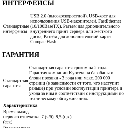
ИНТЕРФЕЙСЫ
USB 2.0 (высокоскоростной), USB-хост для
использования USB-накопителей, FastEthernet
Стандартные
(10/100BaseTX), Разъем для дополнительного
интерфейсы
внутреннего принт-сервера или жёсткого
диска, Разъём для дополнительной карты
CompactFlash
ГАРАНТИЯ
Стандартная гарантия сроком на 2 года.
Гарантия компании Kyocera на барабаны и
блоки проявки - 3 года или макс. 200 000
Стандартная
страниц (в зависимости от того, что наступит
гарантия
раньше) при условии эксплуатации принтера и
ухода за ним в соответствии с инструкциями по
техническому обслуживанию.
Характеристика
Время выхода
первого отпечатка
7 (ч/б), 8,5 (цв.)
(сек)