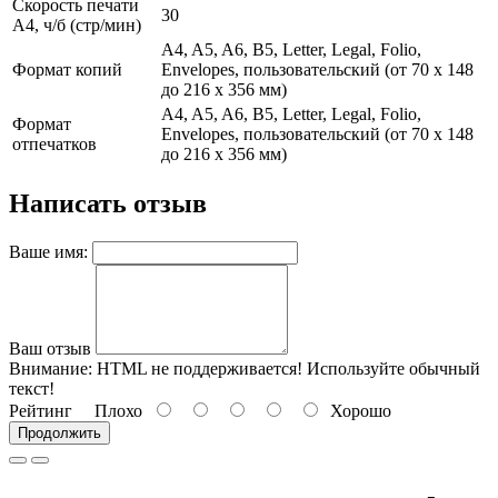
Скорость печати
30
А4, ч/б (стр/мин)
A4, A5, A6, B5, Letter, Legal, Folio,
Формат копий
Envelopes, пользовательский (от 70 x 148
до 216 x 356 мм)
A4, A5, A6, B5, Letter, Legal, Folio,
Формат
Envelopes, пользовательский (от 70 x 148
отпечатков
до 216 x 356 мм)
Написать отзыв
Ваше имя:
Ваш отзыв
Внимание:
HTML не поддерживается! Используйте обычный
текст!
Рейтинг
Плохо
Хорошо
Продолжить