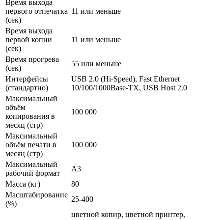
Время выхода
первого отпечатка
11 или меньше
(сек)
Время выхода
первой копии
11 или меньше
(сек)
Время прогрева
55 или меньше
(сек)
Интерфейсы
USB 2.0 (Hi-Speed), Fast Ethernet
(стандартно)
10/100/1000Base-TX, USB Host 2.0
Максимальный
объём
100 000
копирования в
месяц (стр)
Максимальный
объём печати в
100 000
месяц (стр)
Максимальный
A3
рабочий формат
Масса (кг)
80
Масштабирование
25-400
(%)
цветной копир, цветной принтер,