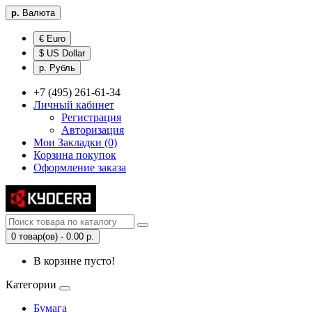
р.
Валюта
€ Euro
$ US Dollar
р. Рубль
+7 (495) 261-61-34
Личный кабинет
Регистрация
Авторизация
Мои Закладки (0)
Корзина покупок
Оформление заказа
0 товар(ов) - 0.00 р.
В корзине пусто!
Категории
Бумага