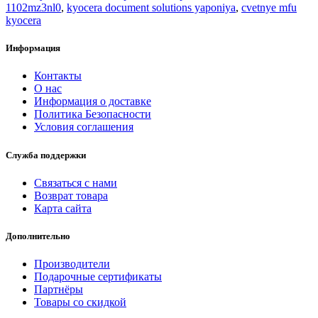
1102mz3nl0
,
kyocera document solutions yaponiya
,
cvetnye mfu
kyocera
Информация
Контакты
О нас
Информация о доставке
Политика Безопасности
Условия соглашения
Служба поддержки
Связаться с нами
Возврат товара
Карта сайта
Дополнительно
Производители
Подарочные сертификаты
Партнёры
Товары со скидкой