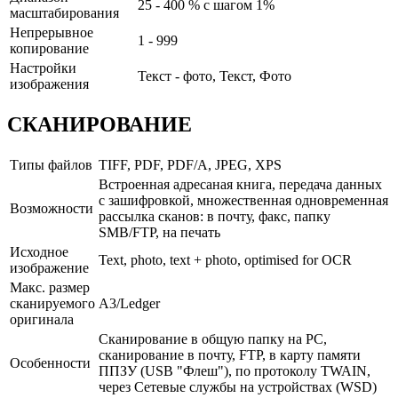
25 - 400 % с шагом 1%
масштабирования
Непрерывное
1 - 999
копирование
Настройки
Текст - фото, Текст, Фото
изображения
СКАНИРОВАНИЕ
Типы файлов
TIFF, PDF, PDF/A, JPEG, XPS
Встроенная адресаная книга, передача данных
с зашифровкой, множественная одновременная
Возможности
рассылка сканов: в почту, факс, папку
SMB/FTP, на печать
Исходное
Text, photo, text + photo, optimised for OCR
изображение
Макс. размер
сканируемого
A3/Ledger
оригинала
Сканирование в общую папку на РС,
сканирование в почту, FTP, в карту памяти
Особенности
ППЗУ (USB "Флеш"), по протоколу TWAIN,
через Сетевые службы на устройствах (WSD)