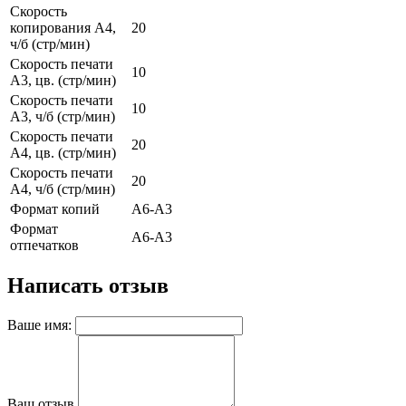
Скорость
копирования А4,
20
ч/б (стр/мин)
Скорость печати
10
А3, цв. (стр/мин)
Скорость печати
10
А3, ч/б (стр/мин)
Скорость печати
20
А4, цв. (стр/мин)
Скорость печати
20
А4, ч/б (стр/мин)
Формат копий
A6-A3
Формат
A6-A3
отпечатков
Написать отзыв
Ваше имя:
Ваш отзыв