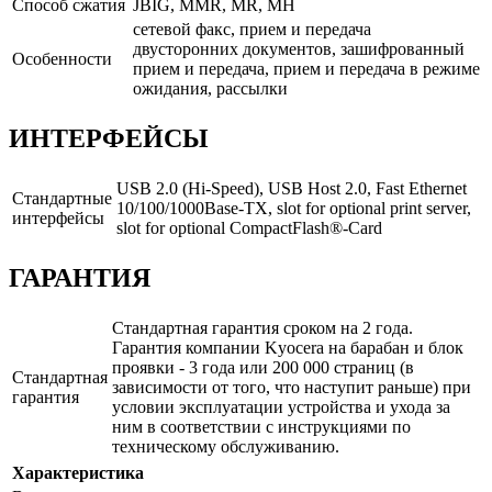
Способ сжатия
JBIG, MMR, MR, MH
сетевой факс, прием и передача
двусторонних документов, зашифрованный
Особенности
прием и передача, прием и передача в режиме
ожидания, рассылки
ИНТЕРФЕЙСЫ
USB 2.0 (Hi-Speed), USB Host 2.0, Fast Ethernet
Стандартные
10/100/1000Base-TX, slot for optional print server,
интерфейсы
slot for optional CompactFlash®-Card
ГАРАНТИЯ
Стандартная гарантия сроком на 2 года.
Гарантия компании Kyocera на барабан и блок
проявки - 3 года или 200 000 страниц (в
Стандартная
зависимости от того, что наступит раньше) при
гарантия
условии эксплуатации устройства и ухода за
ним в соответствии с инструкциями по
техническому обслуживанию.
Характеристика