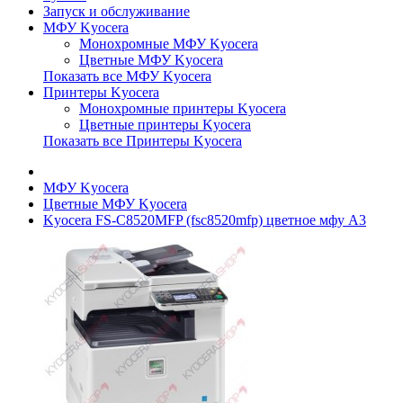
Запуск и обслуживание
МФУ Kyocera
Монохромные МФУ Kyocera
Цветные МФУ Kyocera
Показать все МФУ Kyocera
Принтеры Kyocera
Монохромные принтеры Kyocera
Цветные принтеры Kyocera
Показать все Принтеры Kyocera
МФУ Kyocera
Цветные МФУ Kyocera
Kyocera FS-C8520MFP (fsc8520mfp) цветное мфу A3