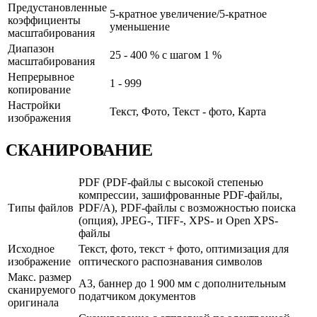
Предустановленные
5-кратное увеличение/5-кратное
коэффициенты
уменьшение
масштабирования
Диапазон
25 - 400 % с шагом 1 %
масштабирования
Непрерывное
1 - 999
копирование
Настройки
Текст, Фото, Текст - фото, Карта
изображения
СКАНИРОВАНИЕ
PDF (PDF-файлы с высокой степенью
компрессии, зашифрованные PDF-файлы,
Типы файлов
PDF/A), PDF-файлы с возможностью поиска
(опция), JPEG-, TIFF-, XPS- и Open XPS-
файлы
Исходное
Текст, фото, текст + фото, оптимизация для
изображение
оптического распознавания символов
Макс. размер
A3, баннер до 1 900 мм с дополнительным
сканируемого
податчиком документов
оригинала