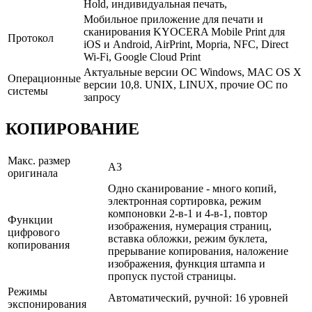
Hold, индивидуальная печать,
Мобильное приложение для печати и
сканирования KYOCERA Mobile Print для
Протокол
iOS и Android, AirPrint, Mopria, NFC, Direct
Wi-Fi, Google Cloud Print
Актуальные версии ОС Windows, MAC OS X
Операционные
версии 10,8. UNIX, LINUX, прочие ОС по
системы
запросу
КОПИРОВАНИЕ
Макс. размер
A3
оригинала
Одно сканирование - много копий,
электронная сортировка, режим
компоновки 2-в-1 и 4-в-1, повтор
Функции
изображения, нумерация страниц,
цифрового
вставка обложки, режим буклета,
копирования
прерывание копирования, наложение
изображения, функция штампа и
пропуск пустой страницы.
Режимы
Автоматический, ручной: 16 уровней
экспонирования