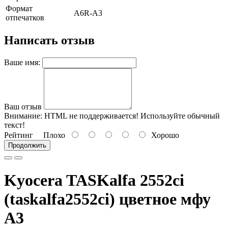
Формат
A6R-A3
отпечатков
Написать отзыв
Ваше имя:
Ваш отзыв
Внимание:
HTML не поддерживается! Используйте обычный
текст!
Рейтинг
Плохо
Хорошо
Продолжить
Kyocera TASKalfa 2552ci
(taskalfa2552ci) цветное мфу
A3