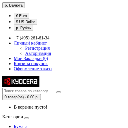
р.
Валюта
€ Euro
$ US Dollar
р. Рубль
+7 (495) 261-61-34
Личный кабинет
Регистрация
Авторизация
Мои Закладки (0)
Корзина покупок
Оформление заказа
0 товар(ов) - 0.00 р.
В корзине пусто!
Категории
Бумага