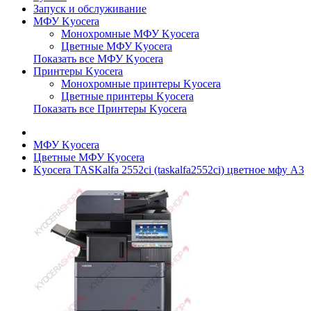
Запуск и обслуживание
МФУ Kyocera
Монохромные МФУ Kyocera
Цветные МФУ Kyocera
Показать все МФУ Kyocera
Принтеры Kyocera
Монохромные принтеры Kyocera
Цветные принтеры Kyocera
Показать все Принтеры Kyocera
МФУ Kyocera
Цветные МФУ Kyocera
Kyocera TASKalfa 2552ci (taskalfa2552ci) цветное мфу A3