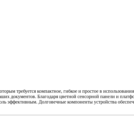
оторым требуется компактное, гибкое и простое в использовании
 Ваших документов. Благодаря цветной сенсорной панели и пл
толь эффективным. Долговечные компоненты устройства обеспеч