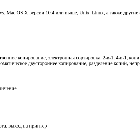
, Mac OS X версии 10.4 или выше, Unix, Linux, а также другие
енное копирование, электронная сортировка, 2-в-1, 4-в-1, копи
оматическое двустороннее копирование, разделение копий, непр
еличение
арта, выход на принтер