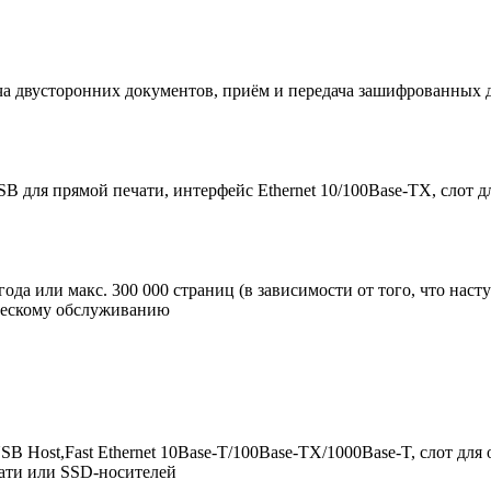
ача двусторонних документов, приём и передача зашифрованных 
SB для прямой печати, интерфейс Ethernet 10/100Base-TX, слот 
года или макс. 300 000 страниц (в зависимости от того, что нас
ическому обслуживанию
 USB Host,Fast Ethernet 10Base-T/100Base-TX/1000Base-T, слот д
чати или SSD-носителей