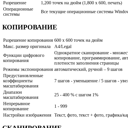
Разрешение
1,200 точек на дюйм (1,800 x 600, печать)
Операционные
Все текущие операционные системы Windows
системы
КОПИРОВАНИЕ
Разрешение копирования
600 x 600 точек на дюйм
Макс. размер оригинала
A4/Legal
Однократное сканирование - множеств
Функции цифрового
копирование, программирование, авт
копирования
плотности заполнения страницы
Режимы экспонирования
автоматический, ручной – 9 шагов
Предустановленные
коэффициенты
7 шагов - уменьшение / 5 шагов - ув
масштабирования
Диапазон
25 - 400 % с шагом 1%
масштабирования
Непрерывное
1 - 999
копирование
Настройки изображения
Текст, фото, текст + фото, графика/к