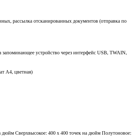
нных, рассылка отсканированных документов (отправка по
на запоминающее устройство через интерфейс USB, TWAIN,
ат A4, цветная)
на дюйм Сверхвысокое: 400 x 400 точек на дюйм Полутоновое: