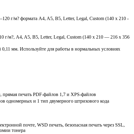
 г/м? формата A4, A5, B5, Letter, Legal, Custom (140 x 210 -
г/м?, A4, A5, B5, Letter, Legal, Custom (140 x 210 — 216 x 356
й 0,11 мм. Используйте для работы в нормальных условиях
850, прямая печать PDF-файлов 1,7 и XPS-файлов
пов одномерных и 1 тип двумерного штрихового кода
ектронной почте, WSD печать, безопасная печать через SSL,
номии тонера