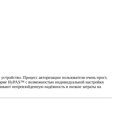
 устройство. Процесс авторизации пользователя очень прост,
атформе HyPAS™ с возможностью индивидуальной настройки
ивают непревзойденную надёжность и низкие затраты на