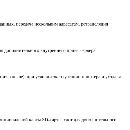
данных, передача нескольким адресатам, ретрансляция
для дополнительного внутреннего принт-сервера
тупит раньше), при условии эксплуатации принтера и ухода за
ля опциональной карты SD-карты, cлот для дополнительного