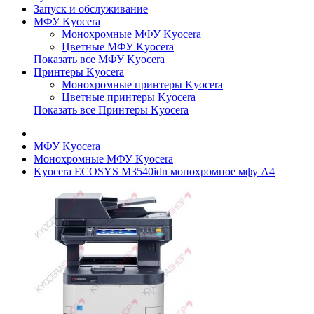
Запуск и обслуживание
МФУ Kyocera
Монохромные МФУ Kyocera
Цветные МФУ Kyocera
Показать все МФУ Kyocera
Принтеры Kyocera
Монохромные принтеры Kyocera
Цветные принтеры Kyocera
Показать все Принтеры Kyocera
МФУ Kyocera
Монохромные МФУ Kyocera
Kyocera ECOSYS M3540idn монохромное мфу A4