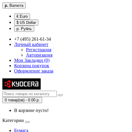
р.
Валюта
€ Euro
$ US Dollar
р. Рубль
+7 (495) 261-61-34
Личный кабинет
Регистрация
Авторизация
Мои Закладки (0)
Корзина покупок
Оформление заказа
0 товар(ов) - 0.00 р.
В корзине пусто!
Категории
Бумага