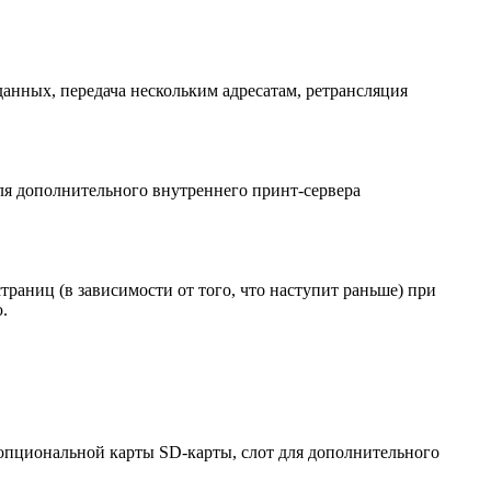
данных, передача нескольким адресатам, ретрансляция
для дополнительного внутреннего принт-сервера
страниц (в зависимости от того, что наступит раньше) при
.
ля опциональной карты SD-карты, cлот для дополнительного