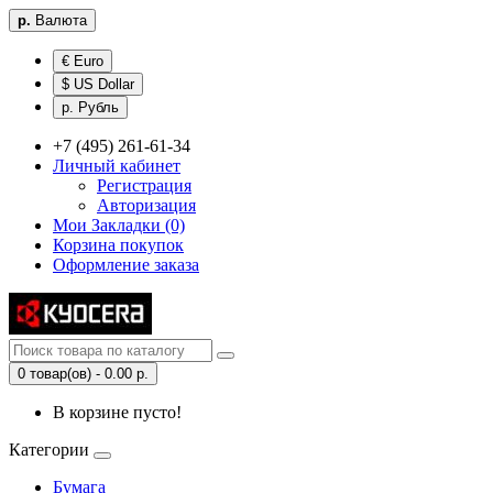
р.
Валюта
€ Euro
$ US Dollar
р. Рубль
+7 (495) 261-61-34
Личный кабинет
Регистрация
Авторизация
Мои Закладки (0)
Корзина покупок
Оформление заказа
0 товар(ов) - 0.00 р.
В корзине пусто!
Категории
Бумага