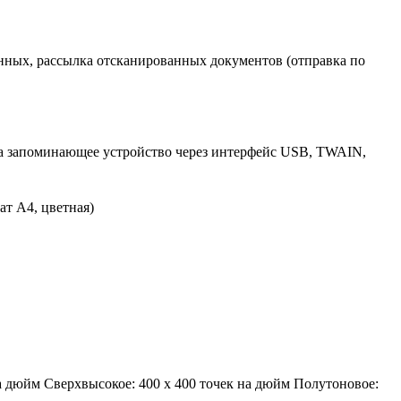
нных, рассылка отсканированных документов (отправка по
на запоминающее устройство через интерфейс USB, TWAIN,
ат A4, цветная)
на дюйм Сверхвысокое: 400 x 400 точек на дюйм Полутоновое: