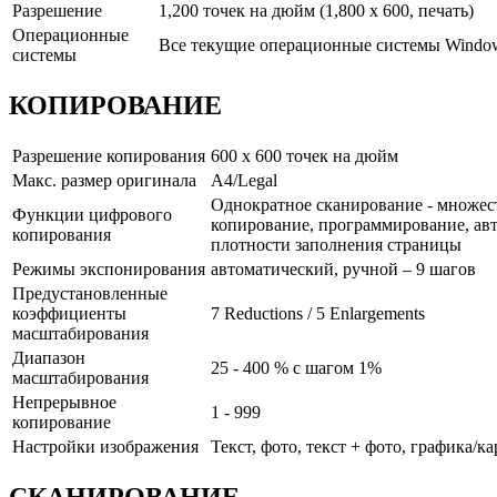
Разрешение
1,200 точек на дюйм (1,800 x 600, печать)
Операционные
Все текущие операционные системы Windows
системы
КОПИРОВАНИЕ
Разрешение копирования
600 x 600 точек на дюйм
Макс. размер оригинала
A4/Legal
Однократное сканирование - множеств
Функции цифрового
копирование, программирование, авт
копирования
плотности заполнения страницы
Режимы экспонирования
автоматический, ручной – 9 шагов
Предустановленные
коэффициенты
7 Reductions / 5 Enlargements
масштабирования
Диапазон
25 - 400 % с шагом 1%
масштабирования
Непрерывное
1 - 999
копирование
Настройки изображения
Текст, фото, текст + фото, графика/к