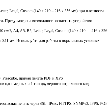
er, Legal, Custom (140 x 210 – 216 x 356 мм) при плотности
ги. Предусмотрена возможность оснастить устройство
г/м?, A4, A5, B5, Letter, Legal, Custom (140 x 210 — 216 x 356
й 0,11 мм. Используйте для работы в нормальных условиях
0, Prescribe, прямая печать PDF и XPS
пов одномерных и 1 тип двумерного штрихового кода
безопасная печать через SSL, IPsec, HTTPS, SNMPv3, IPPS, POP