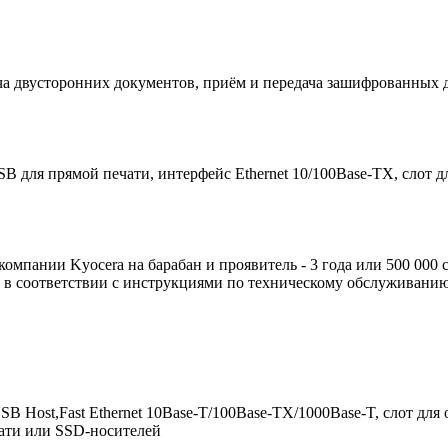
ача двусторонних документов, приём и передача зашифрованных 
SB для прямой печати, интерфейс Ethernet 10/100Base-TX, слот 
компании Kyocera на барабан и проявитель - 3 года или 500 000 
м в соответствии с инструкциями по техническому обслуживанию
 USB Host,Fast Ethernet 10Base-T/100Base-TX/1000Base-T, слот д
чати или SSD-носителей