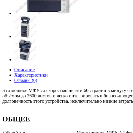
Описание
Характеристики
Отзывы (0)
Это мощное МФУ со скоростью печати 60 страниц в минуту соз
объёмом до 2600 листов и легко интегрировать в бизнес-про
долговечность этого устройства, исключительно низкие затрат
ОБЩЕЕ
Общий тип
Монохромное МФУ А4 фор