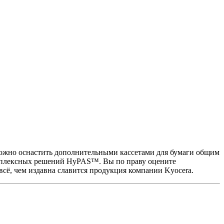
можно оснастить дополнительными кассетами для бумаги общим
омплексных решений HyPAS™. Вы по праву оцените
всё, чем издавна славится продукция компании Kyocera.