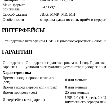
Макс. формат
A4 / Legal
оригинала
Способ сжатия
JBIG, MMR, MR, MH
Особенности
отправка факса по сети, приём и перед
ИНТЕРФЕЙСЫ
Стандартные интерфейсы
USB 2.0 (высокоскоростной), слот U
ГАРАНТИЯ
Стандартная
Стандартная гарантия сроком на 1 год. Гарантия 
гарантия
условии эксплуатации устройства и ухода за ни
Характеристика
Время выхода первого отпечатка
8 или меньше
(сек)
Время выхода первой копии (сек)
8 или меньше
Время прогрева (сек)
25 или меньше
USB 2.0 (Hi-Speed), 2 x
Интерфейсы (стандартно)
внутреннего сервера пе