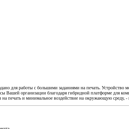
дано для работы с большими заданиями на печать. Устройство 
цессы Вашей организации благодаря гибридной платформе для к
ы на печать и минимальное воздействие на окружающую среду, - 
мата