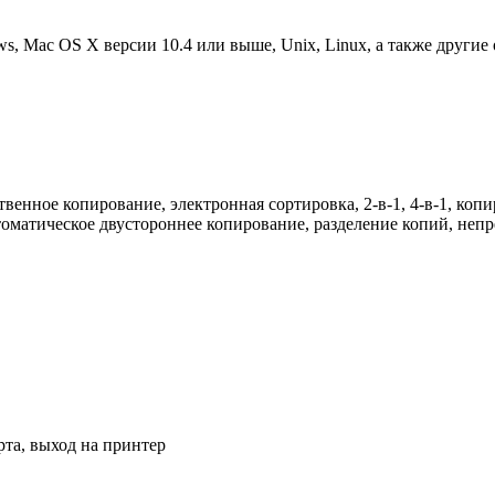
, Mac OS X версии 10.4 или выше, Unix, Linux, а также другие
енное копирование, электронная сортировка, 2-в-1, 4-в-1, копи
оматическое двустороннее копирование, разделение копий, непр
арта, выход на принтер