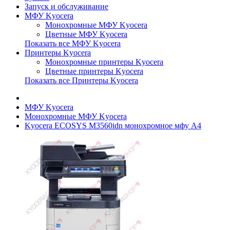
Запуск и обслуживание
МФУ Kyocera
Монохромные МФУ Kyocera
Цветные МФУ Kyocera
Показать все МФУ Kyocera
Принтеры Kyocera
Монохромные принтеры Kyocera
Цветные принтеры Kyocera
Показать все Принтеры Kyocera
МФУ Kyocera
Монохромные МФУ Kyocera
Kyocera ECOSYS M3560idn монохромное мфу A4