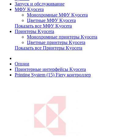
Запуск и обслуживание
МФУ Kyocera
Монохромные МФУ Kyocera
Цветные МФУ Kyocera
Показать все МФУ Kyocera
Принтеры Kyocera
Монохромные принтеры Kyocera
Цветные принтеры Kyocera
Показать все Принтеры Kyocera
Опции
Принтерные интерфейсы Kyocera
Printing System (15) Fiery контроллер