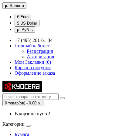
р.
Валюта
€ Euro
$ US Dollar
р. Рубль
+7 (495) 261-61-34
Личный кабинет
Регистрация
Авторизация
Мои Закладки (0)
Корзина покупок
Оформление заказа
0 товар(ов) - 0.00 р.
В корзине пусто!
Категории
Бумага