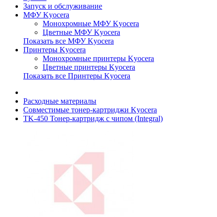
Запуск и обслуживание
МФУ Kyocera
Монохромные МФУ Kyocera
Цветные МФУ Kyocera
Показать все МФУ Kyocera
Принтеры Kyocera
Монохромные принтеры Kyocera
Цветные принтеры Kyocera
Показать все Принтеры Kyocera
Расходные материалы
Совместимые тонер-картриджи Kyocera
TK-450 Тонер-картридж с чипом (Integral)