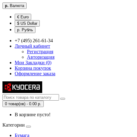
р.
Валюта
€ Euro
$ US Dollar
р. Рубль
+7 (495) 261-61-34
Личный кабинет
Регистрация
Авторизация
Мои Закладки (0)
Корзина покупок
Оформление заказа
0 товар(ов) - 0.00 р.
В корзине пусто!
Категории
Бумага