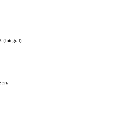
(Integral)
Есть