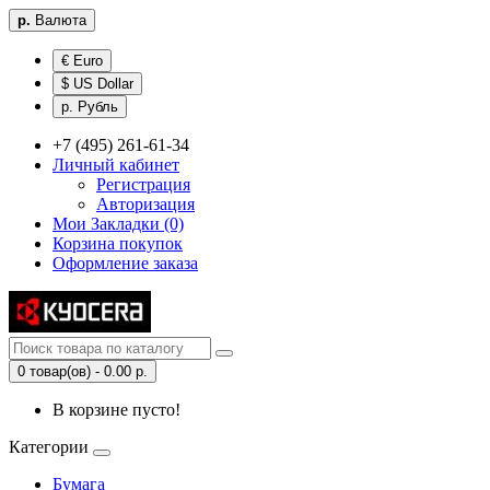
р.
Валюта
€ Euro
$ US Dollar
р. Рубль
+7 (495) 261-61-34
Личный кабинет
Регистрация
Авторизация
Мои Закладки (0)
Корзина покупок
Оформление заказа
0 товар(ов) - 0.00 р.
В корзине пусто!
Категории
Бумага