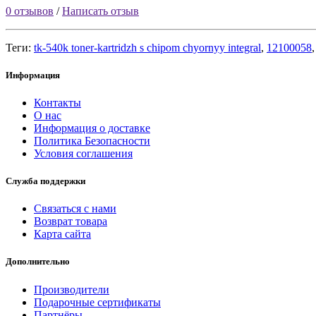
0 отзывов
/
Написать отзыв
Теги:
tk-540k toner-kartridzh s chipom chyornyy integral
,
12100058
Информация
Контакты
О нас
Информация о доставке
Политика Безопасности
Условия соглашения
Служба поддержки
Связаться с нами
Возврат товара
Карта сайта
Дополнительно
Производители
Подарочные сертификаты
Партнёры