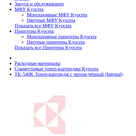
Запуск и обслуживание
МФУ Kyocera
Монохромные МФУ Kyocera
Цветные МФУ Kyocera
Показать все МФУ Kyocera
Принтеры Kyocera
Монохромные принтеры Kyocera
Цветные принтеры Kyocera
Показать все Принтеры Kyocera
Расходные материалы
Совместимые тонер-картриджи Kyocera
TK-540K Тонер-картридж с чипом чёрный (Integral)