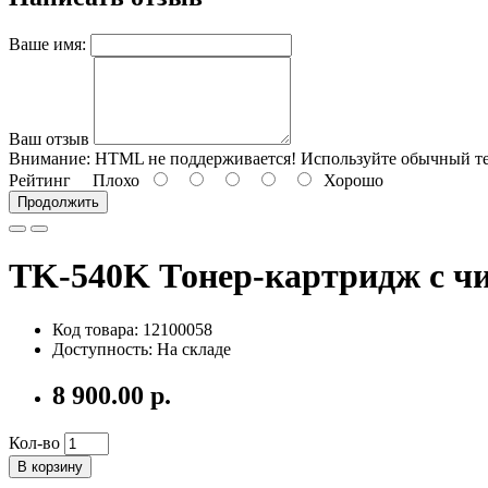
Ваше имя:
Ваш отзыв
Внимание:
HTML не поддерживается! Используйте обычный те
Рейтинг
Плохо
Хорошо
Продолжить
TK-540K Тонер-картридж с чи
Код товара: 12100058
Доступность: На складе
8 900.00 р.
Кол-во
В корзину