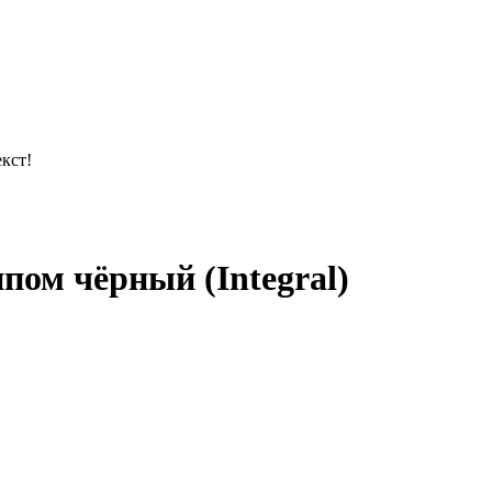
кст!
пом чёрный (Integral)