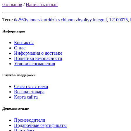
0 отзывов
/
Написать отзыв
Теги:
tk-560y toner-kartridzh s chipom zhyoltyy integral
,
12100075
,
Информация
Контакты
О нас
Информация о доставке
Политика Безопасности
Условия соглашения
Служба поддержки
Связаться с нами
Возврат товара
Карта сайта
Дополнительно
Производители
Подарочные сертификаты
Партнёры