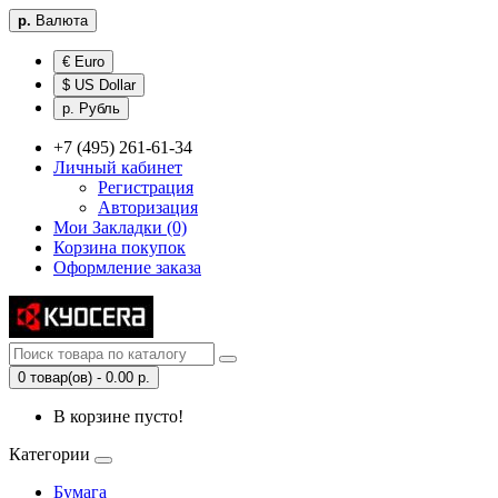
р.
Валюта
€ Euro
$ US Dollar
р. Рубль
+7 (495) 261-61-34
Личный кабинет
Регистрация
Авторизация
Мои Закладки (0)
Корзина покупок
Оформление заказа
0 товар(ов) - 0.00 р.
В корзине пусто!
Категории
Бумага