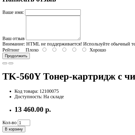
Ваше имя:
Ваш отзыв
Внимание:
HTML не поддерживается! Используйте обычный те
Рейтинг
Плохо
Хорошо
Продолжить
TK-560Y Тонер-картридж с чи
Код товара: 12100075
Доступность: На складе
13 460.00 р.
Кол-во
В корзину