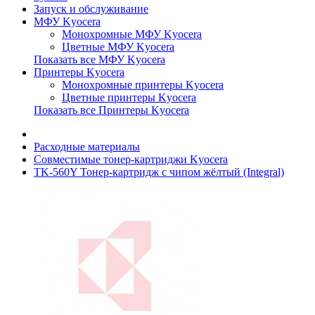
Запуск и обслуживание
МФУ Kyocera
Монохромные МФУ Kyocera
Цветные МФУ Kyocera
Показать все МФУ Kyocera
Принтеры Kyocera
Монохромные принтеры Kyocera
Цветные принтеры Kyocera
Показать все Принтеры Kyocera
Расходные материалы
Совместимые тонер-картриджи Kyocera
TK-560Y Тонер-картридж с чипом жёлтый (Integral)