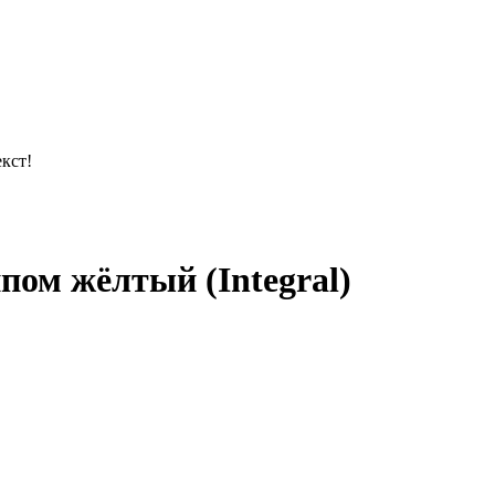
кст!
пом жёлтый (Integral)