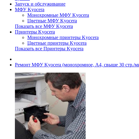
Запуск и обслуживание
МФУ Kyocera
Монохромные МФУ Kyocera
Цветные МФУ Kyocera
Показать все МФУ Kyocera
Принтеры Kyocera
Монохромные принтеры Kyocera
Цветные принтеры Kyocera
Показать все Принтеры Kyocera
Ремонт МФУ Kyocera (монохромное, A4, свыше 30 стр./м