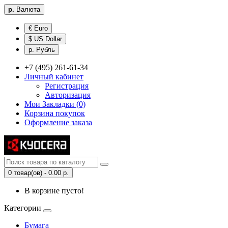
р.
Валюта
€ Euro
$ US Dollar
р. Рубль
+7 (495) 261-61-34
Личный кабинет
Регистрация
Авторизация
Мои Закладки (0)
Корзина покупок
Оформление заказа
0 товар(ов) - 0.00 р.
В корзине пусто!
Категории
Бумага