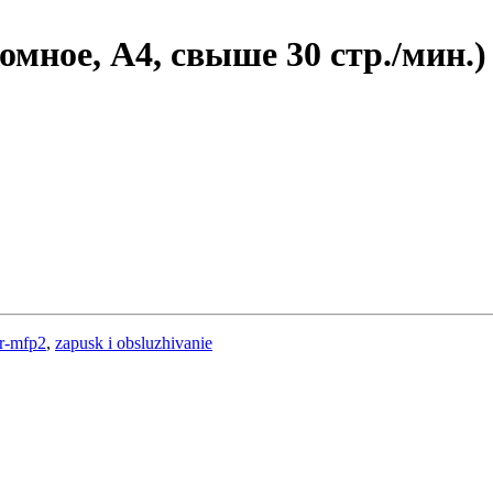
мное, A4, свыше 30 стр./мин.)
ir-mfp2
,
zapusk i obsluzhivanie