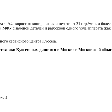
а A4 скоростью копирования и печати от 31 стр./мин. и более 
и МФУ с заменой деталей и разборкой одного узла аппарата (ка
ого сервисного центра Kyocera.
 техники Kyocera находящимся в Москве и Московской облас
кст!