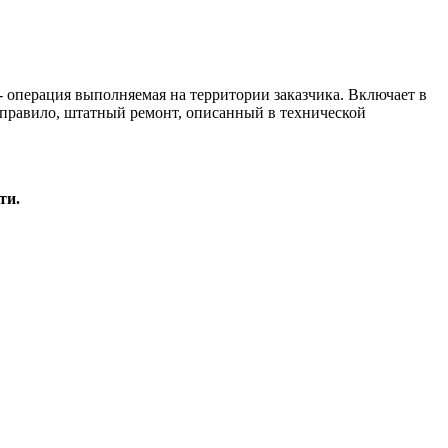
- операция выполняемая на территории заказчика. Включает в
к правило, штатный ремонт, описанный в технической
ти.