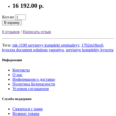
16 192.00 р.
Кол-во
В корзину
0 отзывов
/
Написать отзыв
Теги:
mk-1100 servisnyy komplekt originalnyy
,
1702m18nx0
,
kyocera document solutions yaponiya
,
servisnye komplekty kyocera
Информация
Контакты
О нас
Информация о доставке
Политика Безопасности
Условия соглашения
Служба поддержки
Связаться с нами
Возврат товара