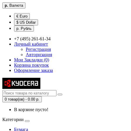
р.
Валюта
€ Euro
$ US Dollar
р. Рубль
+7 (495) 261-61-34
Личный кабинет
Регистрация
Авторизация
Мои Закладки (0)
Корзина покупок
Оформление заказа
0 товар(ов) - 0.00 р.
В корзине пусто!
Категории
Бумага