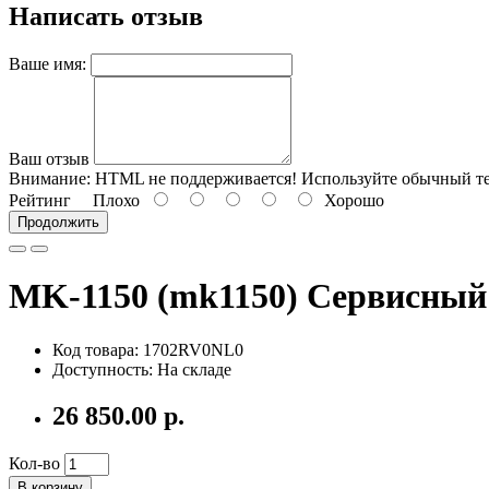
Написать отзыв
Ваше имя:
Ваш отзыв
Внимание:
HTML не поддерживается! Используйте обычный те
Рейтинг
Плохо
Хорошо
Продолжить
MK-1150 (mk1150) Сервисный
Код товара: 1702RV0NL0
Доступность: На складе
26 850.00 р.
Кол-во
В корзину