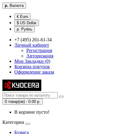
р.
Валюта
€ Euro
$ US Dollar
р. Рубль
+7 (495) 261-61-34
Личный кабинет
Регистрация
Авторизация
Мои Закладки (0)
Корзина покупок
Оформление заказа
0 товар(ов) - 0.00 р.
В корзине пусто!
Категории
Бумага