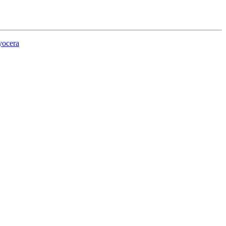
yocera