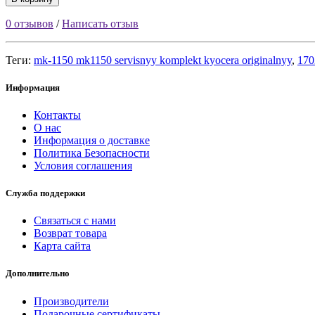
0 отзывов
/
Написать отзыв
Теги:
mk-1150 mk1150 servisnyy komplekt kyocera originalnyy
,
170
Информация
Контакты
О нас
Информация о доставке
Политика Безопасности
Условия соглашения
Служба поддержки
Связаться с нами
Возврат товара
Карта сайта
Дополнительно
Производители
Подарочные сертификаты