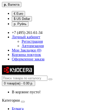
р.
Валюта
€ Euro
$ US Dollar
р. Рубль
+7 (495) 261-61-34
Личный кабинет
Регистрация
Авторизация
Мои Закладки (0)
Корзина покупок
Оформление заказа
0 товар(ов) - 0.00 р.
В корзине пусто!
Категории
Бумага