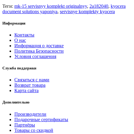
Теги:
mk-15 servisnyy komplekt originalnyy
,
2a182040
,
kyocera
document solutions yaponiya
,
servisnye komplekty kyocera
Информация
Контакты
О нас
Информация о доставке
Политика Безопасности
Условия соглашения
Служба поддержки
Связаться с нами
Возврат товара
Карта сайта
Дополнительно
Производители
Подарочные сертификаты
Партнёры
Товары со скидкой