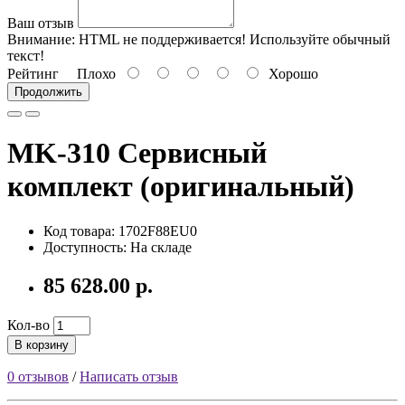
Ваш отзыв
Внимание:
HTML не поддерживается! Используйте обычный
текст!
Рейтинг
Плохо
Хорошо
Продолжить
MK-310 Сервисный
комплект (оригинальный)
Код товара: 1702F88EU0
Доступность: На складе
85 628.00 р.
Кол-во
В корзину
0 отзывов
/
Написать отзыв