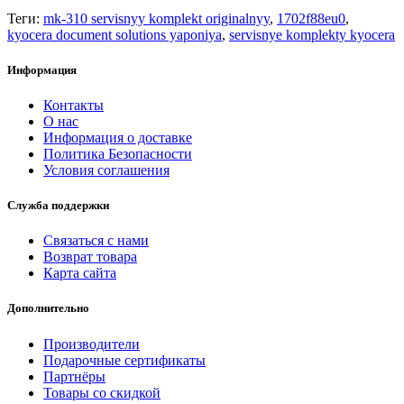
Теги:
mk-310 servisnyy komplekt originalnyy
,
1702f88eu0
,
kyocera document solutions yaponiya
,
servisnye komplekty kyocera
Информация
Контакты
О нас
Информация о доставке
Политика Безопасности
Условия соглашения
Служба поддержки
Связаться с нами
Возврат товара
Карта сайта
Дополнительно
Производители
Подарочные сертификаты
Партнёры
Товары со скидкой