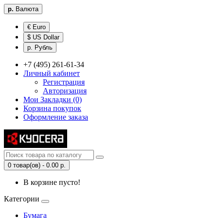
р.
Валюта
€ Euro
$ US Dollar
р. Рубль
+7 (495) 261-61-34
Личный кабинет
Регистрация
Авторизация
Мои Закладки (0)
Корзина покупок
Оформление заказа
0 товар(ов) - 0.00 р.
В корзине пусто!
Категории
Бумага