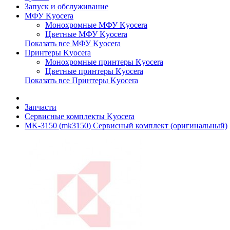
Запуск и обслуживание
МФУ Kyocera
Монохромные МФУ Kyocera
Цветные МФУ Kyocera
Показать все МФУ Kyocera
Принтеры Kyocera
Монохромные принтеры Kyocera
Цветные принтеры Kyocera
Показать все Принтеры Kyocera
Запчасти
Сервисные комплекты Kyocera
MK-3150 (mk3150) Сервисный комплект (оригинальный)