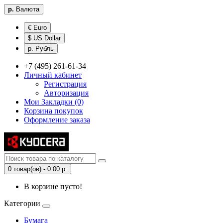
р.
Валюта
€ Euro
$ US Dollar
р. Рубль
+7 (495) 261-61-34
Личный кабинет
Регистрация
Авторизация
Мои Закладки (0)
Корзина покупок
Оформление заказа
0 товар(ов) - 0.00 р.
В корзине пусто!
Категории
Бумага