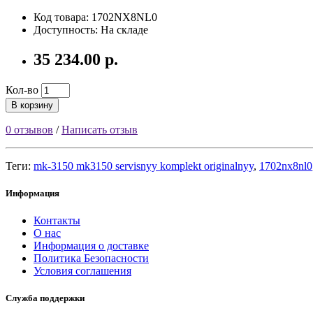
Код товара: 1702NX8NL0
Доступность: На складе
35 234.00 р.
Кол-во
В корзину
0 отзывов
/
Написать отзыв
Теги:
mk-3150 mk3150 servisnyy komplekt originalnyy
,
1702nx8nl0
Информация
Контакты
О нас
Информация о доставке
Политика Безопасности
Условия соглашения
Служба поддержки