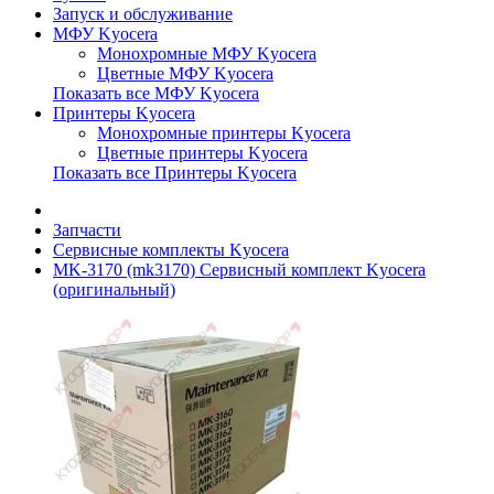
Запуск и обслуживание
МФУ Kyocera
Монохромные МФУ Kyocera
Цветные МФУ Kyocera
Показать все МФУ Kyocera
Принтеры Kyocera
Монохромные принтеры Kyocera
Цветные принтеры Kyocera
Показать все Принтеры Kyocera
Запчасти
Сервисные комплекты Kyocera
MK-3170 (mk3170) Сервисный комплект Kyocera
(оригинальный)