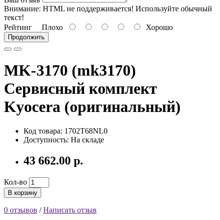
Внимание:
HTML не поддерживается! Используйте обычный
текст!
Рейтинг
Плохо
Хорошо
Продолжить
MK-3170 (mk3170)
Сервисный комплект
Kyocera (оригинальный)
Код товара: 1702T68NL0
Доступность: На складе
43 662.00 р.
Кол-во
В корзину
0 отзывов
/
Написать отзыв