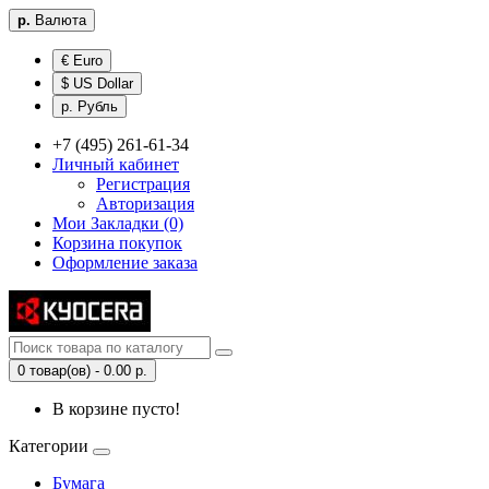
р.
Валюта
€ Euro
$ US Dollar
р. Рубль
+7 (495) 261-61-34
Личный кабинет
Регистрация
Авторизация
Мои Закладки (0)
Корзина покупок
Оформление заказа
0 товар(ов) - 0.00 р.
В корзине пусто!
Категории
Бумага