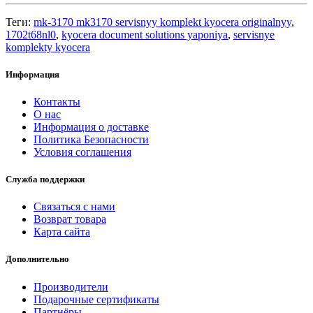
Теги:
mk-3170 mk3170 servisnyy komplekt kyocera originalnyy
,
1702t68nl0
,
kyocera document solutions yaponiya
,
servisnye
komplekty kyocera
Информация
Контакты
О нас
Информация о доставке
Политика Безопасности
Условия соглашения
Служба поддержки
Связаться с нами
Возврат товара
Карта сайта
Дополнительно
Производители
Подарочные сертификаты
Партнёры