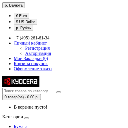
р.
Валюта
€ Euro
$ US Dollar
р. Рубль
+7 (495) 261-61-34
Личный кабинет
Регистрация
Авторизация
Мои Закладки (0)
Корзина покупок
Оформление заказа
0 товар(ов) - 0.00 р.
В корзине пусто!
Категории
Бумага