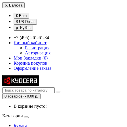
р.
Валюта
€ Euro
$ US Dollar
р. Рубль
+7 (495) 261-61-34
Личный кабинет
Регистрация
Авторизация
Мои Закладки (0)
Корзина покупок
Оформление заказа
0 товар(ов) - 0.00 р.
В корзине пусто!
Категории
Бумага