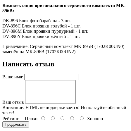
Комплектация оригинального сервисного комплекта MK-
896B:
DK-896 Блок фотобарабана - 3 шт.
DV-896C Блок проявки голубой - 1 шт.
DV-896M Блок проявки пурпурный - 1 шт.
DV-896Y Блок проявки жёлтый - 1 шт.
Примечание: Сервисный комплект MK-895B (1702K00UN0)
заменён на МК-896B (1702K00UN2).
Написать отзыв
Ваше имя:
Ваш отзыв
Внимание:
HTML не поддерживается! Используйте обычный
текст!
Рейтинг
Плохо
Хорошо
Продолжить