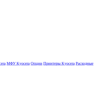
era
МФУ Kyocera
Опции
Принтеры Kyocera
Расходные