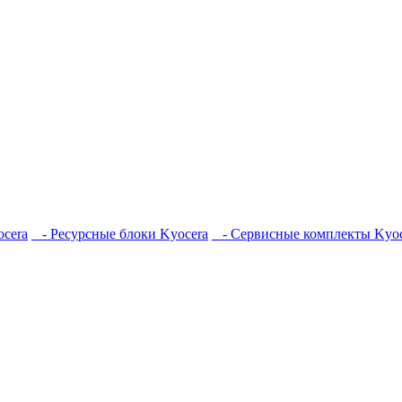
cera
- Ресурсные блоки Kyocera
- Сервисные комплекты Kyoc