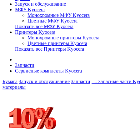
Запуск и обслуживание
МФУ Kyocera
Монохромные МФУ Kyocera
Цветные МФУ Kyocera
Показать все МФУ Kyocera
Принтеры Kyocera
Монохромные принтеры Kyocera
Цветные принтеры Kyocera
Показать все Принтеры Kyocera
Запчасти
Сервисные комплекты Kyocera
Бумага
Запуск и обслуживание
Запчасти
- Запасные части Kyo
материалы