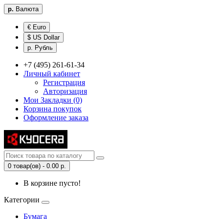
р.
Валюта
€ Euro
$ US Dollar
р. Рубль
+7 (495) 261-61-34
Личный кабинет
Регистрация
Авторизация
Мои Закладки (0)
Корзина покупок
Оформление заказа
0 товар(ов) - 0.00 р.
В корзине пусто!
Категории
Бумага