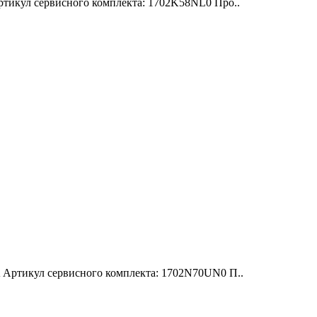
тикул сервисного комплекта: 1702K58NL0 Про..
Артикул сервисного комплекта: 1702N70UN0 П..