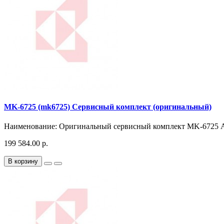
MK-6725 (mk6725) Сервисный комплект (оригинальный)
Наименование: Оригинальный сервисный комплект MK-6725 Ар
199 584.00 р.
В корзину