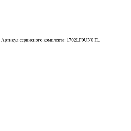
Артикул сервисного комплекта: 1702LF0UN0 П..