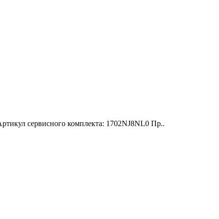
тикул сервисного комплекта: 1702NJ8NL0 Пр..