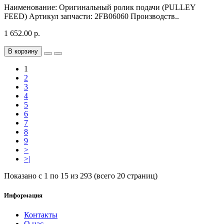
Наименование: Оригинальный ролик подачи (PULLEY
FEED) Артикул запчасти: 2FB06060 Производств..
1 652.00 р.
В корзину
1
2
3
4
5
6
7
8
9
>
>|
Показано с 1 по 15 из 293 (всего 20 страниц)
Информация
Контакты
О нас