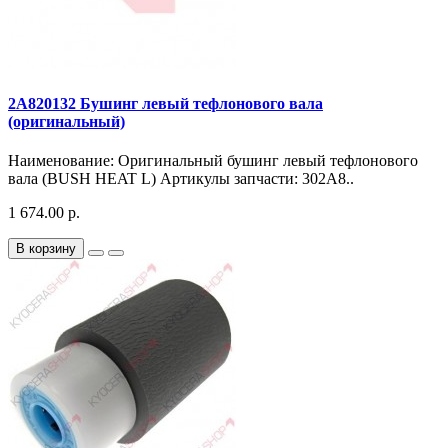
2A820132 Бушинг левый тефлонового вала
(оригинальный)
Наименование: Оригинальный бушинг левый тефлонового
вала (BUSH HEAT L) Артикулы запчасти: 302A8..
1 674.00 р.
В корзину