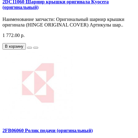
2DC11060 Шарнир крышки оригинала Kyocera
(оригинальный)
Наименование запчасти: Оригинальный шарнир крышки
оригинала (HINGE ORIGINAL COVER) Артикулы шар..
1 772.00 р.
В корзину
2FB06060 Ролик подачи (оригинальный)