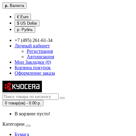
р.
Валюта
€ Euro
$ US Dollar
р. Рубль
+7 (495) 261-61-34
Личный кабинет
Регистрация
Авторизация
Мои Закладки (0)
Корзина покупок
Оформление заказа
0 товар(ов) - 0.00 р.
В корзине пусто!
Категории
Бумага