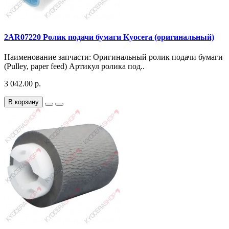
2AR07220 Ролик подачи бумаги Kyocera (оригинальный)
Наименование запчасти: Оригинальный ролик подачи бумаги
(Pulley, paper feed) Артикул ролика под..
3 042.00 р.
В корзину