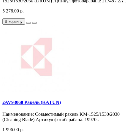
1525/1530/2030 (DRUM) Артикул фотобарабана: 21748 / 2A..
5 276.00 р.
В корзину
2AV93060 Ракель (KATUN)
Наименование: Совместимый ракель KM-1525/1530/2030
(Cleaning Blade) Артикул фотобарабана: 19970..
1 996.00 р.