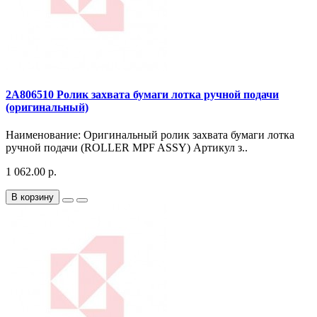
2A806510 Ролик захвата бумаги лотка ручной подачи
(оригинальный)
Наименование: Оригинальный ролик захвата бумаги лотка
ручной подачи (ROLLER MPF ASSY) Артикул з..
1 062.00 р.
В корзину