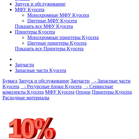
Запуск и обслуживание
МФУ Kyocera
Монохромные МФУ Kyocera
Цветные МФУ Kyocera
Показать все МФУ Kyocera
Принтеры Kyocera
Монохромные принтеры Kyocera
Цветные принтеры Kyocera
Показать все Принтеры Kyocera
Запчасти
Запасные части Kyocera
Бумага
Запуск и обслуживание
Запчасти
- Запасные части
Kyocera
- Ресурсные блоки Kyocera
- Сервисные
комплекты Kyocera
МФУ Kyocera
Опции
Принтеры Kyocera
Расходные материалы