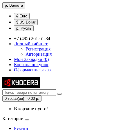
р.
Валюта
€ Euro
$ US Dollar
р. Рубль
+7 (495) 261-61-34
Личный кабинет
Регистрация
Авторизация
Мои Закладки (0)
Корзина покупок
Оформление заказа
0 товар(ов) - 0.00 р.
В корзине пусто!
Категории
Бумага