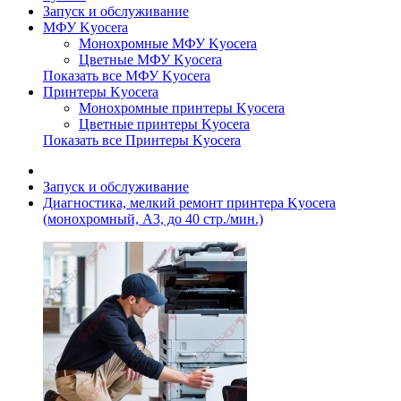
Запуск и обслуживание
МФУ Kyocera
Монохромные МФУ Kyocera
Цветные МФУ Kyocera
Показать все МФУ Kyocera
Принтеры Kyocera
Монохромные принтеры Kyocera
Цветные принтеры Kyocera
Показать все Принтеры Kyocera
Запуск и обслуживание
Диагностика, мелкий ремонт принтера Kyocera
(монохромный, A3, до 40 стр./мин.)