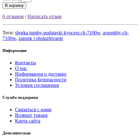
В корзину
0 отзывов
/
Написать отзыв
Теги:
sborka tumby-podstavki kyocera cb-7100w
,
assembly-cb-
7100w
,
zapusk i obsluzhivanie
Информация
Контакты
О нас
Информация о доставке
Политика Безопасности
Условия соглашения
Служба поддержки
Связаться с нами
Возврат товара
Карта сайта
Дополнительно