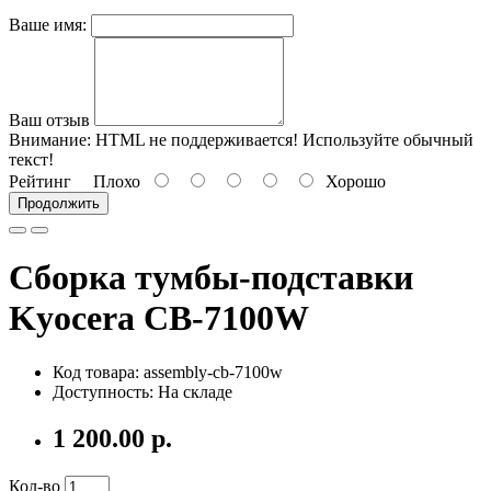
Ваше имя:
Ваш отзыв
Внимание:
HTML не поддерживается! Используйте обычный
текст!
Рейтинг
Плохо
Хорошо
Продолжить
Сборка тумбы-подставки
Kyocera CB-7100W
Код товара: assembly-cb-7100w
Доступность: На складе
1 200.00 р.
Кол-во