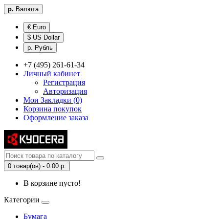
р.
Валюта
€ Euro
$ US Dollar
р. Рубль
+7 (495) 261-61-34
Личный кабинет
Регистрация
Авторизация
Мои Закладки (0)
Корзина покупок
Оформление заказа
0 товар(ов) - 0.00 р.
В корзине пусто!
Категории
Бумага