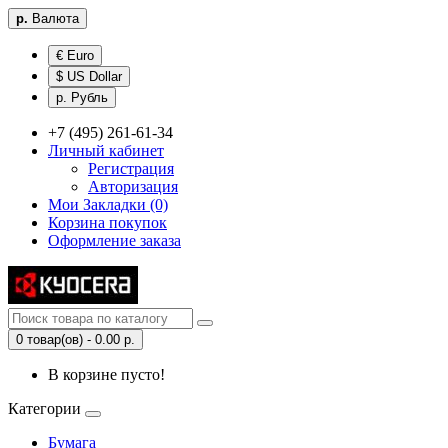
р.
Валюта
€ Euro
$ US Dollar
р. Рубль
+7 (495) 261-61-34
Личный кабинет
Регистрация
Авторизация
Мои Закладки (0)
Корзина покупок
Оформление заказа
0 товар(ов) - 0.00 р.
В корзине пусто!
Категории
Бумага