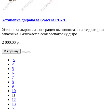
Установка дырокола Kyocera PH-7C
Установка дырокола - операция выполняемая на территории
заказчика. Включает в себя распаковку дыро..
2 000.00 р.
В корзину
|<
<
5
6
7
8
9
10
11
12
13
>