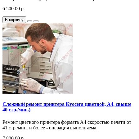
6 500.00 р.
В корзину
Сложный ремонт принтера Kyocera (цветной, A4, свыше
40 стр./мин.)
Ремонт цветного принтера формата A4 скоростью печати от
41 стр./мин. и более - операция выполняема..
7 800.00 р.