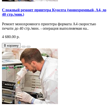
Сложный ремонт принтера Kyocera (монохромный, A4, до
40 стр./мин.)
Ремонт монохромного принтера формата A4 скоростью
печати до 40 стр./мин. - операция выполняемая на..
4 680.00 р.
В корзину