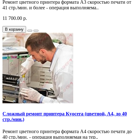
Ремонт цветного принтера формата A3 скоростью печати от
41 стр./мин. и более - операция выполняема..
11 700.00 р.
В корзину
Сложный ремонт принтера Kyocera (цветной, A4, до 40
стр./мин.)
Ремонт цветного принтера формата A4 скоростью печати до
40 стр./мин. - операция выполняемая на тер..