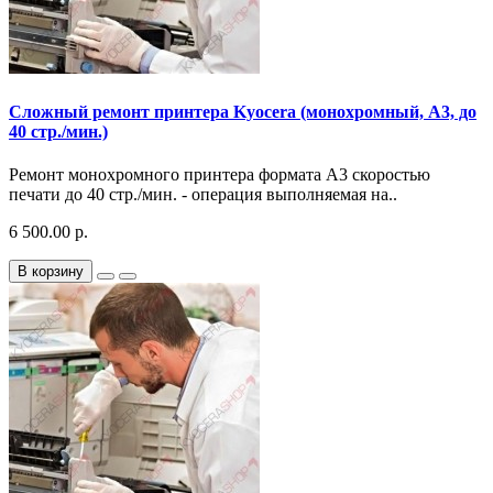
Сложный ремонт принтера Kyocera (монохромный, A3, до
40 стр./мин.)
Ремонт монохромного принтера формата A3 скоростью
печати до 40 стр./мин. - операция выполняемая на..
6 500.00 р.
В корзину