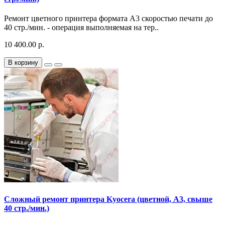
Ремонт цветного принтера формата A3 скоростью печати до
40 стр./мин. - операция выполняемая на тер..
10 400.00 р.
В корзину
Сложный ремонт принтера Kyocera (цветной, A3, свыше
40 стр./мин.)