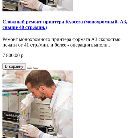
Сложный ремонт принтера Kyocera (монохромный, A3,
свыше 40 стр./мин.)
Ремонт монохромного принтера формата A3 скоростью
печати от 41 стр./мин. и более - операция выполн..
7 800.00 р.
В корзину