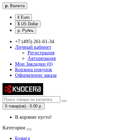
р.
Валюта
€ Euro
$ US Dollar
р. Рубль
+7 (495) 261-61-34
Личный кабинет
Регистрация
Авторизация
Мои Закладки (0)
Корзина покупок
Оформление заказа
0 товар(ов) - 0.00 р.
В корзине пусто!
Категории
Бумага