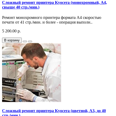
Сложный ремонт принтера Kyocera (монохромный, A4,
свыше 40 стр./мин.)
Ремонт монохромного принтера формата A4 скоростью
печати от 41 стр./мин. и более - операция выполн..
5 200.00 р.
В корзину
Сложный ремонт принтера Kyocera (цветной, A3, до 40
стр./мин.)