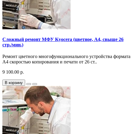
Сложный ремонт МФУ Kyocera (цветное, A4, свыше 26
стр./мин.)
Ремонт цветного многофункционального устройства формата
A4 скоростью копирования и печати от 26 ст..
9 100.00 р.
В корзину