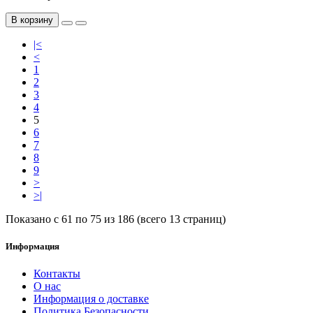
В корзину
|<
<
1
2
3
4
5
6
7
8
9
>
>|
Показано с 61 по 75 из 186 (всего 13 страниц)
Информация
Контакты
О нас
Информация о доставке
Политика Безопасности