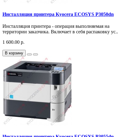
Инсталляция принтера Kyocera ECOSYS P3050dn
Инсталляция принтера - операция выполняемая на
территории заказчика. Включает в себя распаковку ус..
1 600.00 р.
В корзину
Инсталляция принтера Kyocera ECOSYS P3055dn