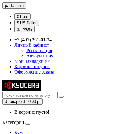
р.
Валюта
€ Euro
$ US Dollar
р. Рубль
+7 (495) 261-61-34
Личный кабинет
Регистрация
Авторизация
Мои Закладки (0)
Корзина покупок
Оформление заказа
0 товар(ов) - 0.00 р.
В корзине пусто!
Категории
Бумага