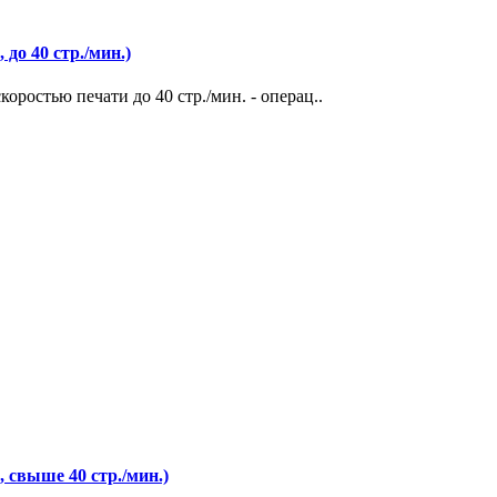
до 40 стр./мин.)
ростью печати до 40 стр./мин. - операц..
 свыше 40 стр./мин.)