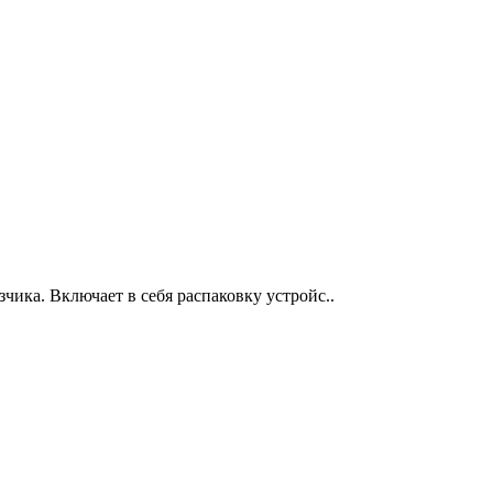
ика. Включает в себя распаковку устройс..