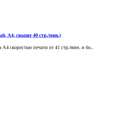
, A4, свыше 40 стр./мин.)
4 скоростью печати от 41 стр./мин. и бо..