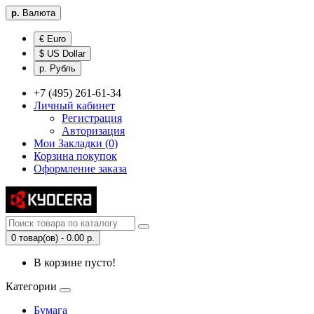
р.
Валюта
€ Euro
$ US Dollar
р. Рубль
+7 (495) 261-61-34
Личный кабинет
Регистрация
Авторизация
Мои Закладки (0)
Корзина покупок
Оформление заказа
0 товар(ов) - 0.00 р.
В корзине пусто!
Категории
Бумага