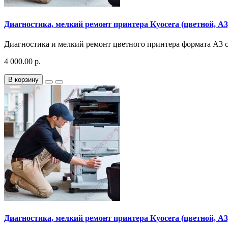
Диагностика, мелкий ремонт принтера Kyocera (цветной, A3, 
Диагностика и мелкий ремонт цветного принтера формата A3 ско
4 000.00 р.
В корзину
Диагностика, мелкий ремонт принтера Kyocera (цветной, A3,