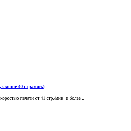
 свыше 40 стр./мин.)
ростью печати от 41 стр./мин. и более ..