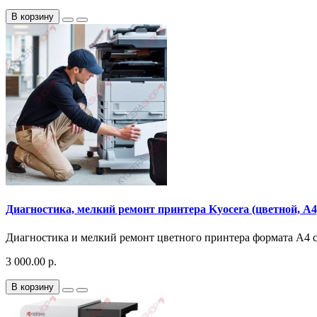
В корзину
Диагностика, мелкий ремонт принтера Kyocera (цветной, A4,
Диагностика и мелкий ремонт цветного принтера формата A4 ско
3 000.00 р.
В корзину