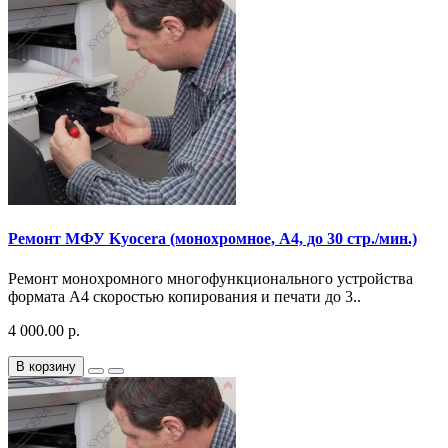
Ремонт МФУ Kyocera (монохромное, A4, до 30 стр./мин.)
Ремонт монохромного многофункционального устройства
формата A4 скоростью копирования и печати до 3..
4 000.00 р.
В корзину