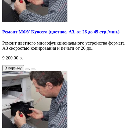
Ремонт МФУ Kyocera (цветное, A3, от 26 до 45 стр./мин.)
Ремонт цветного многофункционального устройства формата
A3 скоростью копирования и печати от 26 до..
9 200.00 р.
В корзину