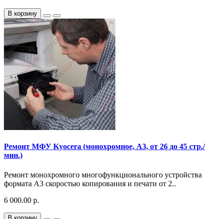
В корзину
Ремонт МФУ Kyocera (монохромное, A3, от 26 до 45 стр./
мин.)
Ремонт монохромного многофункционального устройства
формата A3 скоростью копирования и печати от 2..
6 000.00 р.
В корзину