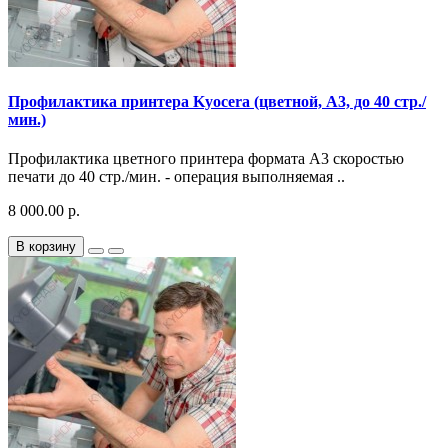
Профилактика принтера Kyocera (цветной, A3, до 40 стр./
мин.)
Профилактика цветного принтера формата A3 скоростью
печати до 40 стр./мин. - операция выполняемая ..
8 000.00 р.
В корзину