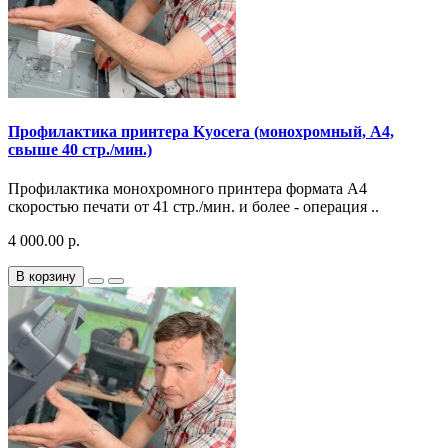
Профилактика принтера Kyocera (монохромный, A4,
свыше 40 стр./мин.)
Профилактика монохромного принтера формата A4
скоростью печати от 41 стр./мин. и более - операция ..
4 000.00 р.
В корзину