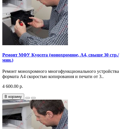
Ремонт МФУ Kyocera (монохромное, A4, свыше 30 стр./
мин.)
Ремонт монохромного многофункционального устройства
формата A4 скоростью копирования и печати от 3..
4 600.00 р.
В корзину