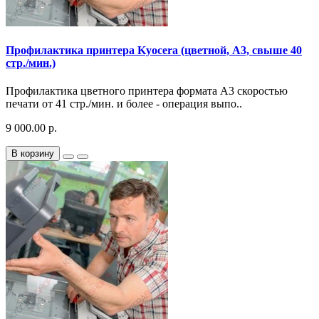
Профилактика принтера Kyocera (цветной, A3, свыше 40
стр./мин.)
Профилактика цветного принтера формата A3 скоростью
печати от 41 стр./мин. и более - операция выпо..
9 000.00 р.
В корзину