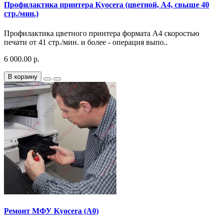
Профилактика принтера Kyocera (цветной, A4, свыше 40
стр./мин.)
Профилактика цветного принтера формата A4 скоростью
печати от 41 стр./мин. и более - операция выпо..
6 000.00 р.
В корзину
Ремонт МФУ Kyocera (A0)