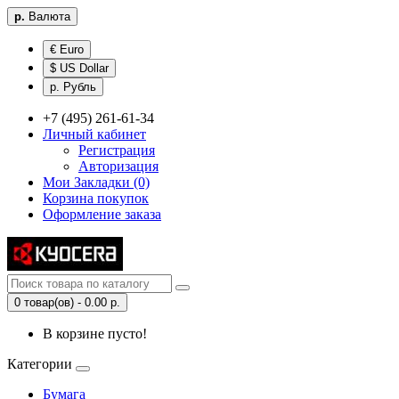
р.
Валюта
€ Euro
$ US Dollar
р. Рубль
+7 (495) 261-61-34
Личный кабинет
Регистрация
Авторизация
Мои Закладки (0)
Корзина покупок
Оформление заказа
0 товар(ов) - 0.00 р.
В корзине пусто!
Категории
Бумага