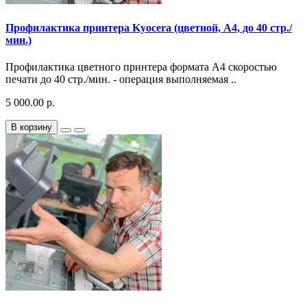
Профилактика принтера Kyocera (цветной, A4, до 40 стр./
мин.)
Профилактика цветного принтера формата A4 скоростью
печати до 40 стр./мин. - операция выполняемая ..
5 000.00 р.
В корзину