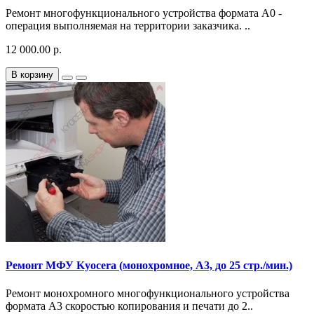
Ремонт многофункционального устройства формата A0 -
операция выполняемая на территории заказчика. ..
12 000.00 р.
В корзину
Ремонт МФУ Kyocera (монохромное, A3, до 25 стр./мин.)
Ремонт монохромного многофункционального устройства
формата A3 скоростью копирования и печати до 2..