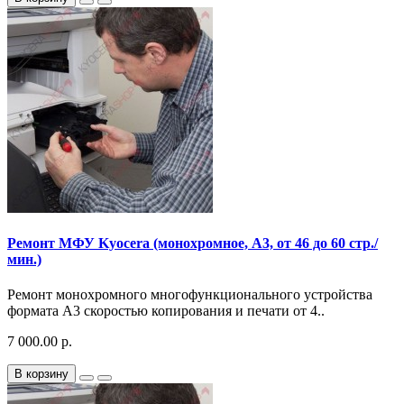
Ремонт МФУ Kyocera (монохромное, A3, от 46 до 60 стр./
мин.)
Ремонт монохромного многофункционального устройства
формата A3 скоростью копирования и печати от 4..
7 000.00 р.
В корзину