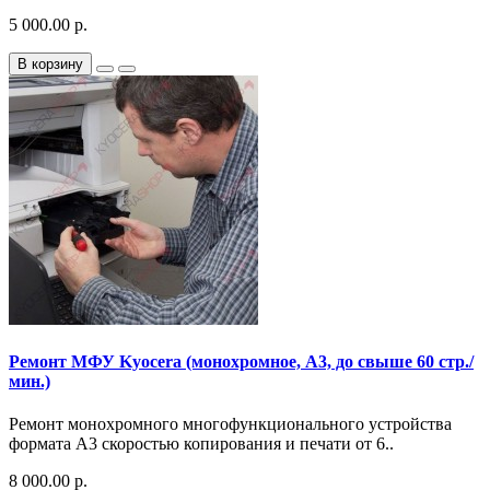
5 000.00 р.
В корзину
Ремонт МФУ Kyocera (монохромное, A3, до свыше 60 стр./
мин.)
Ремонт монохромного многофункционального устройства
формата A3 скоростью копирования и печати от 6..
8 000.00 р.