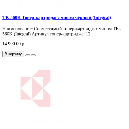
TK-560K Тонер-картридж с чипом чёрный (Integral)
Наименование: Совместимый тонер-картридж с чипом TK-
560K (Integral) Артикул тонер-картриджа: 12..
14 900.00 р.
В корзину