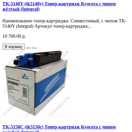
TK-5140Y (tk5140y) Тонер-картридж Kyocera с чипом
жёлтый (Integral)
Наименование тонер-картриджа: Совместимый, с чипом TK-
5140Y (Integral) Артикул тонер-картриджа:..
10 700.00 р.
В корзину
TK-5150C (tk5150c) Тонер-картридж Kyocera с чипом