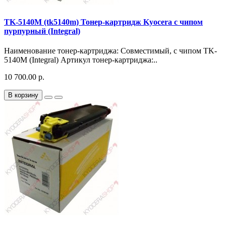
TK-5140M (tk5140m) Тонер-картридж Kyocera с чипом
пурпурный (Integral)
Наименование тонер-картриджа: Совместимый, с чипом TK-
5140M (Integral) Артикул тонер-картриджа:..
10 700.00 р.
В корзину