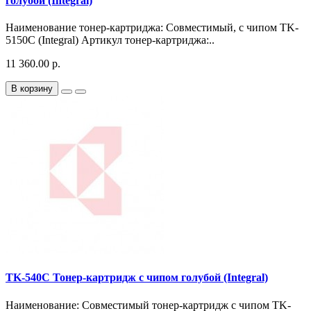
голубой (Integral)
Наименование тонер-картриджа: Совместимый, с чипом TK-
5150C (Integral) Артикул тонер-картриджа:..
11 360.00 р.
В корзину
TK-540C Тонер-картридж с чипом голубой (Integral)
Наименование: Совместимый тонер-картридж с чипом TK-