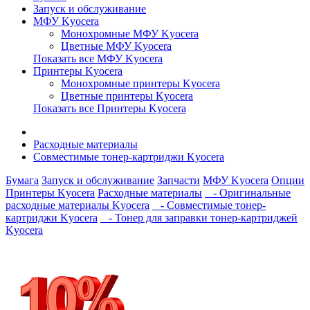
Запуск и обслуживание
МФУ Kyocera
Монохромные МФУ Kyocera
Цветные МФУ Kyocera
Показать все МФУ Kyocera
Принтеры Kyocera
Монохромные принтеры Kyocera
Цветные принтеры Kyocera
Показать все Принтеры Kyocera
Расходные материалы
Совместимые тонер-картриджи Kyocera
Бумага
Запуск и обслуживание
Запчасти
МФУ Kyocera
Опции
Принтеры Kyocera
Расходные материалы
- Оригинальные
расходные материалы Kyocera
- Совместимые тонер-
картриджи Kyocera
- Тонер для заправки тонер-картриджей
Kyocera