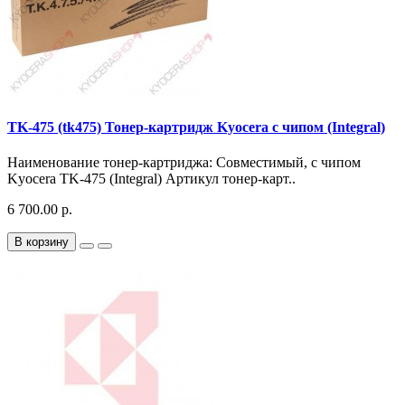
TK-475 (tk475) Тонер-картридж Kyocera с чипом (Integral)
Наименование тонер-картриджа: Совместимый, с чипом
Kyocera TK-475 (Integral) Артикул тонер-карт..
6 700.00 р.
В корзину