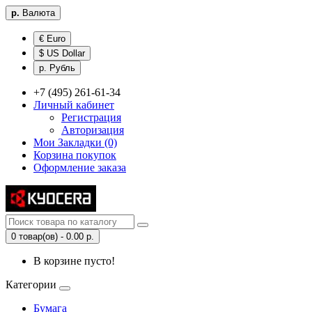
р.
Валюта
€ Euro
$ US Dollar
р. Рубль
+7 (495) 261-61-34
Личный кабинет
Регистрация
Авторизация
Мои Закладки (0)
Корзина покупок
Оформление заказа
0 товар(ов) - 0.00 р.
В корзине пусто!
Категории
Бумага