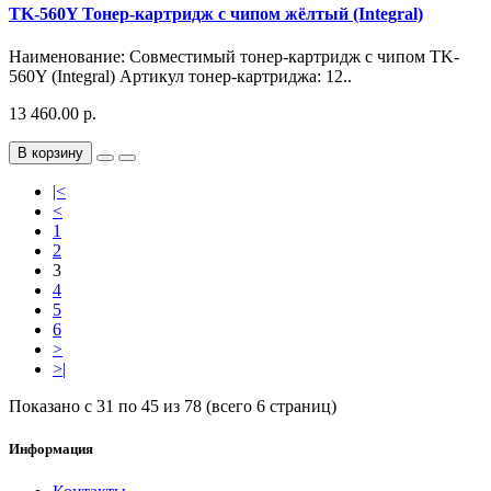
TK-560Y Тонер-картридж с чипом жёлтый (Integral)
Наименование: Совместимый тонер-картридж с чипом TK-
560Y (Integral) Артикул тонер-картриджа: 12..
13 460.00 р.
В корзину
|<
<
1
2
3
4
5
6
>
>|
Показано с 31 по 45 из 78 (всего 6 страниц)
Информация